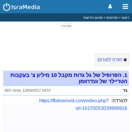
ראשי
פורומים
פורום חדשות
חזרה לפורום
1.
הפרופיל של גל גדות מקבל 10 מיליון צ' בעקבות
הטריילר של וונדרוומן
בר
12/03/2017 19:57
,
צפיות: 683
להורדה:
https://fbdownvid.com/video.php?
id=10155053039998926