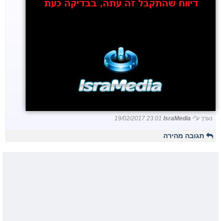
נערך ע"י
IsraMedia
19/02/2017 23:01
תגובה מהירה