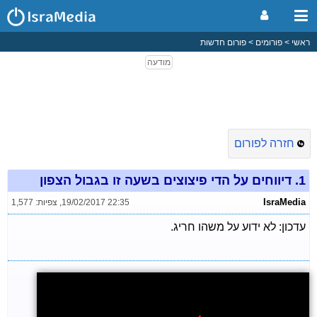
ראשי
פורומים
פורום חדשות
חזרה לפורום
1.
דיווחים על הדי פיצוצים בשעה זו בגבול הצפון
IsraMedia
19/02/2017 22:35
,
צפיות: 1,577
עדכון: לא ידוע על משהו חריג.