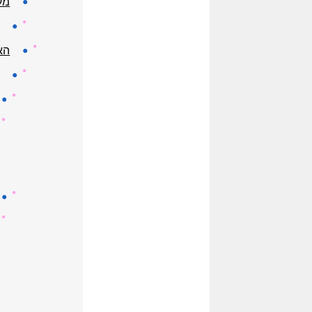
●
מע
☼
●
☼
●
הא
☼
●
☼
●
☼
☼
●
☼