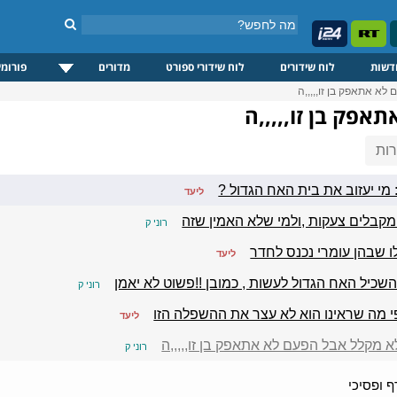
דשות
לוח שידורים
לוח שידורי ספורט
מדורים
פורומי
לא אתאפק בן זו,,,,,ה
אפק בן זו,,,,,ה
ות
מי יעזוב את בית האח הגדול ?
ליעד
מקבלים צעקות ,ולמי שלא האמין שזה
רוני ק
ו שבהן עומרי נכנס לחדר
ליעד
כיל האח הגדול לעשות , כמובן !!פשוט לא יאמן
רוני ק
פי מה שראינו הוא לא עצר את ההשפלה הזו
ליעד
א מקלל אבל הפעם לא אתאפק בן זו,,,,,ה
רוני ק
 ופסיכי