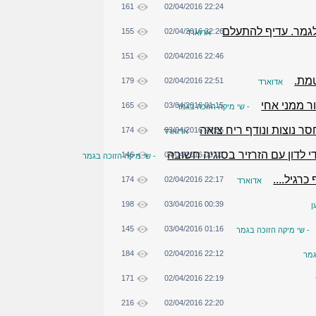
161
02/04/2016 22:24
לגמר. עדיף להתעלם
155
02/04/2016 22:26
אדוארד
151
02/04/2016 22:46
טמת.
179
02/04/2016 22:51
אדוארד
ר ממני אחי
165
03/04/2016 01:15
- שי מיקה הזוכה בגמר
חסר נוצות ונודף ריח צואה
174
03/04/2016 23:55
אדוארד
לדון עם הזרזיר בסוגיה חשובה
146
04/04/2016 00:01
- שי מיקה הזוכה בגמר
רגיל....
174
02/04/2016 22:17
אדוארד
198
03/04/2016 00:39
ן
145
03/04/2016 01:16
- שי מיקה הזוכה בגמר
184
02/04/2016 22:12
גמר
171
02/04/2016 22:19
216
02/04/2016 22:20