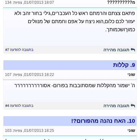
מ??????????
01/07/2013 18:07
,
צפיות: 134
פתאם צצתם והרמתם ראש כל העכברים,גילי בחור זהב ולא
יעזור לכם כלום,הוא ניצח על אפם וחמתם של מנוולים
כמוךושכמותך.
תגובה מהירה
בתגובה להודעה #7
9.
קללות
שוני
01/07/2013 18:22
,
צפיות: 107
ה' ישמור מהקללות שמסתובבות בפורום- אסורררררררררר
תגובה מהירה
בתגובה להודעה #4
10.
האח נהנה מהפורום?!
שוני
01/07/2013 18:25
,
צפיות: 103