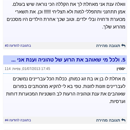
וואלה ענת אני מאחלת לך את הקללה הכי נוראה שיש בעולם.
אמן תתחנני ותתפללי למות ולא תצליחי !!!!!! וכן. את תשארי
מכוערת ודחויה ובלי ילדים. וטוב שכך אחרת הילדים היו מסכנים
מהרוע שלך.
תגובה מהירה
בתגובה להודעה #3
5.
ולכל מי שאוהב את הרוע של טהוניה וענת אני ...
יסמין
01/07/2013 17:45
,
צפיות: 114
מ אחלת לו בן או בת זוג כמותן. ככלות הכל עבריינים נמשכים
לעבריינים וזונות לזונות. טפי בא לי להקיא מהכותבים בפורום
שאוהבים את ענת וטהוניה הרעות לב השטניות המכוערות דוחות
וערסיות.
תגובה מהירה
בתגובה להודעה #4