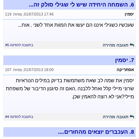
6.
השמחה היחידה שיש לי שגילי סולק זה...
יסמין
01/07/2013 17:46
,
צפיות: 119
שעכשיו כשגילי איננו הם יעשו את המוות אחד לשני . אוח...
תגובה מהירה
בתגובה להודעה #5
7.
יסמין
אסתריקה
01/07/2013 18:00
,
צפיות: 107
יסמין את שמה לב שאת משתמשת בדיוק במילים הנוראיות
שרוני מיילי קלל ואחל ללבנה .האם זה סיגנון הדיבור של משפחת
מיילי?אני לא רוצה להאמין שכן.
תגובה מהירה
בתגובה להודעה #4
8.
העכברים יוצאים מהחורים....