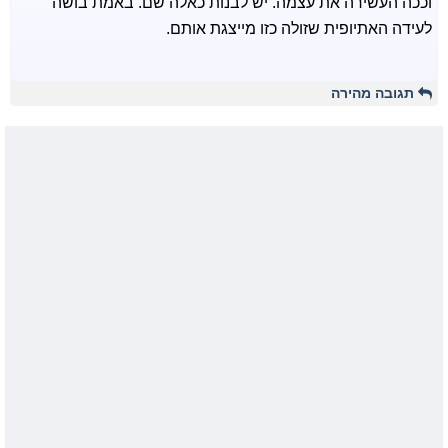
וככה העשירה את עצמה. יש לבנות כאלה שם. באמת בושה
לעידה האתיופית שזולה כזו מייצגת אותם.
תגובה מהירה