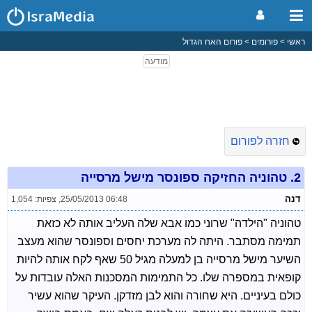
ראשי
פורומים
פורום האח הגדול
חזרה לפורום
2.
טהוניה החזיקה ספונסר מישל מרסייה
דנה
25/05/2013 06:48
,
צפיות: 1,054
טהוניה "הילדה" שרוני כמו אבא שלה העליב אותה לא כזאת
תמימה מסתבר. היתה לה מערכת יחסים וספונסר שהוא מעצב
השיער מישל מרסייה בן למעלה מגיל 50 שאף לקח אותה להיות
קופאית במספרה שלו. כל התמימות המסכנות האלה עובדות על
כולם בעיניים. היא שחורה והוא לבן מזדקן. העיקר שהוא עשיר