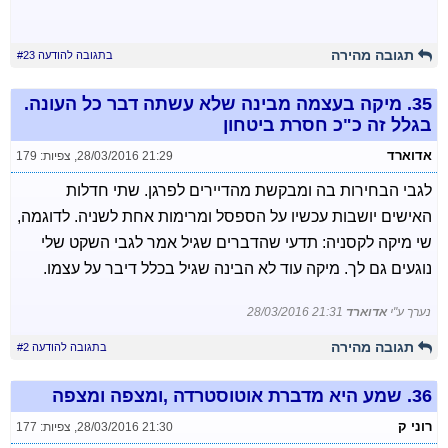
תגובה מהירה
בתגובה להודעה #23
35.
מיקה בעצמה מבינה שלא עשתה דבר כל העונה.
בגלל זה כ"כ חסרת ביטחון
אדוארד
28/03/2016 21:29
,
צפיות: 179
לגבי הבחירות בה ומבקשת מהדיירים לפרגן. שתי חדלות
האישים יושבות עכשיו על הספסל ומרימות אחת לשניה. לדוגמה,
שי מיקה לקסניה: תדעי שהדברים שגיל אמר לגבי השקט שלי
נוגעים גם לך. מיקה עוד לא הבינה שגיל בכלל דיבר על עצמו.
נערך ע"י
אדוארד
28/03/2016 21:31
תגובה מהירה
בתגובה להודעה #2
36.
שמע היא מדברת אוטוסטרדה ,ומצפה ומצפה
רוני ק
28/03/2016 21:30
,
צפיות: 177