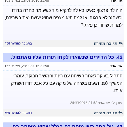
אדוארד
28/03/2016 21:48
,
צפיות: 162
היה לה פרצוף כאילו בא לה להקיא מיד כשעומר בחרה בדודו
וכשחזר לא פרגנה. אז למה היא מצפה שהוא יעשה זאת בשבילה,
למרות שדודו כן פירגן?
תגובה מהירה
בתגובה להודעה #36
42.
כל הדיירים שנשארו לקחו תורות עליו מאתמול.
אדוארד
28/03/2016 21:50
,
צפיות: 155
התחיל בעיקר לאחר השיחה עם רינת והמשיך הבוקר. עומרי
המשיך לפני רגעים בשיחה של מיקה עם גיל אבל דודו השתיק
אותו.
נערך ע"י
אדוארד
28/03/2016 21:52
תגובה מהירה
בתגובה להודעה #39
43.
גיל בחר בשי מיקה רק בגלל שהוא מאוהב בה