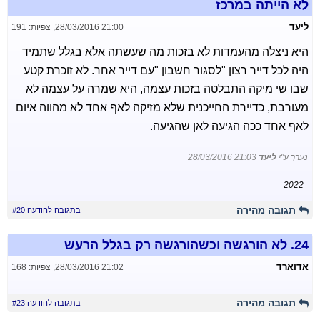
לא הייתה במרכז
ליעד
28/03/2016 21:00
,
צפיות: 191
היא ניצלה מהעמדות לא בזכות מה שעשתה אלא בגלל שתמיד
היה לכל דייר רצון "לסגור חשבון "עם דייר אחר. לא זוכרת קטע
שבו שי מיקה התבלטה בזכות עצמה, היא שמרה על עצמה לא
מעורבת, כדיירת החייכנית שלא מזיקה לאף אחד לא מהווה איום
לאף אחד ככה הגיעה לאן שהגיעה.
נערך ע"י
ליעד
28/03/2016 21:03
2022
תגובה מהירה
בתגובה להודעה #20
24.
לא הורגשה וכשהורגשה רק בגלל הרעש
אדוארד
28/03/2016 21:02
,
צפיות: 168
תגובה מהירה
בתגובה להודעה #23