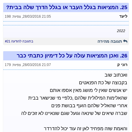
25.
המציאות בגלל העבר או בגלל הדרך שלה בבית?
ליעד
28/03/2016 21:05
,
צפיות: 198
2022
תגובה מהירה
בתגובה להודעה #21
26.
ואכן המציאות עולה על כל דימיון כתבתי כבר
רוני ק
28/03/2016 21:07
,
צפיות: 179
ואכתוב שוב
בקבוצה של כת הפנאטים
יש אנשים שאין לי מושג מאין אספו אותם
שהאלימות המילולית שלהם ,כלפיי מי שנישאר בבית
אחרי שהאליל שלהם הועף בבושת פנים
שברה שיאים של שינאה וגועל שגם שונאיינו לא זוכים לה
והאמת שזה מפחיד לאן זה עוד יכול להדרדר