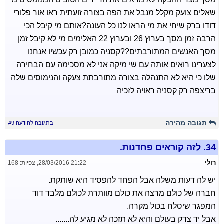
שאלים צועק מקלל מנבל את הפה בצורה זועתית ראו אור פלורי
דודו ברק שיחי את מי הראו לנו כל העונה?אותם מי קיבל הכי
הרבה זמן מסך בערוץ 26 ובערוץ 22 האלימים מי לא קיבל זמן
מסך האנשים המתורבתים??קסניה כמובן רק עכשיו אנחנו
לצערינו רואים אותה עם שי מיקה אני לא מסכימה עם הבחירה
שלו כי היא לא התנהלה בצורה מתורבתת צעקה והנימוסים שלה
בריצפה רק קסניה ראויה לזכיה
תגובה מהירה
בתגובה להודעה #9
34.
לזה קוראים פחדנות.
רולי
28/03/2016 21:22
,
צפיות: 168
יש לה דעות משלה אבל הפחד להפסיד היא שותקת.
חברה של כולם מרצה את כולם מוותרת לכולם מלבד דוד
המפגר שיסלח בכול מקרה.
אבל יד צדק בעולם והיא לא תזכה לא מגיע לה.......