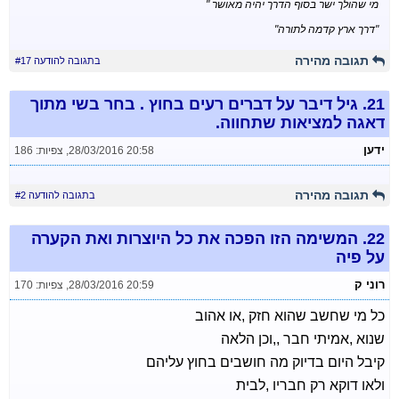
מי שהולך ישר בסוף הדרך יהיה מאושר "
"דרך ארץ קדמה לתורה"
תגובה מהירה
בתגובה להודעה #17
21.
גיל דיבר על דברים רעים בחוץ . בחר בשי מתוך
דאגה למציאות שתחווה.
ידען
28/03/2016 20:58
,
צפיות: 186
תגובה מהירה
בתגובה להודעה #2
22.
המשימה הזו הפכה את כל היוצרות ואת הקערה
על פיה
רוני ק
28/03/2016 20:59
,
צפיות: 170
כל מי שחשב שהוא חזק ,או אהוב
שנוא ,אמיתי חבר ,,וכן הלאה
קיבל היום בדיוק מה חושבים בחוץ עליהם
ולאו דוקא רק חבריו ,לבית