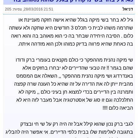
דניאל
28/03/2016 21:51
,
צפיות: 205
גיל לא בחר בשי מיקה בגלל שהיא אישה חזקה מעניינת או
שתרמה משהו לבית כי תכלס 3 חודשים היא שתקה ולא עשתה
כלום . הסיבה היחידה שבחר בה כי הוא מאוהב בה והוא רואה
בה כאחת שהיא פרווה בדיוק כמוהו ולכן הוא מזדהה איתה.
שי מיקה נהנית מההפקר כי כולם מקנאים בעומרי ברק ודודו
שהם בגמר !! זה טבעי שהדיירים לא יבחרו בחזקים אלא
באנדרדוג ושי מיקה נהנית מההפקר ,, השאלה אם המסמס
מהבית ייתן לה את הדירה על זה שהיא כל העונה שרה קפצה
ותמרנה בין הדיירים בכדי למצוא חן בעיני כולם ,, מיקה לא
התלכלכה וגם זו סוג של אסטרטגיה אבל מעבר לזה היא לא
הביאה כלום !!!!
לגבי ברק נכון שהוא קילל אבל זה היה רק על שי חי ובצדק
בתגובה לאלימות שלו בבית כלפי הדיירים. אי אפשר היה להבליג