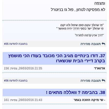
ומצפה
לא מפסיקה לטחון , פול גז בניוטרל
"מי שהולך עקום סופו שיפול ולא יקום
מי שהולך ישר בסוף הדרך יהיה מאושר "
"דרך ארץ קדמה לתורה"
תגובה מהירה
בתגובה להודעה #35
37.
דודו בינתיים מגיב הכי מכובד בעודו הכי מושמץ
בקרב דיירי הבית שנשארו
אדוארד
28/03/2016 21:35
,
צפיות: 156
תגובה מהירה
בתגובה להודעה #36
38.
בהבימה ? וואללה מתאים !
- שי מיקה הזוכה בגמר
28/03/2016 21:43
,
צפיות: 161