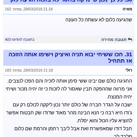
מאיה
28/03/2016 21:16
,
צפיות: 162
שהגיעה כלום לא עשתה כל העונה
תגובה מהירה
בתגובה להודעה #23
31.
חכו ששיחי יבוא תניה ואיציק וישימו אותה הזוכה
אז תתחיל
רולי
28/03/2016 21:18
,
צפיות: 183
החגיגה כולם שם יבינו ששי סימן אותה לזכיה והם הפכו לנצבים.
אני מרווה שההפקה תבין שאסור לה לזכות כי זה יהיה מכור ושיחי
יהיה המנצח.
ישבה על הגדר חברה של כולם יותר נכון ליקקה לכולם רק עם
ג'ודו היא רבה כי הנא הבינה מהר מאוד שדודו שק חבטות אפשר
להוציא עליו הכול והוא יסלח.
חבל דודו שמאפשרת זאת אבל ליבך רחמן והרמת שם כלום
מלבד לך.