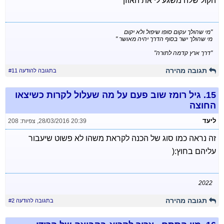
הקול שלה משגע לי את האוזן
"מי שהולך עקום סופו שיפול ולא יקום
מי שהולך ישר בסוף הדרך יהיה מאושר "
"דרך ארץ קדמה לתורה"
תגובה מהירה
בתגובה להודעה #11
15.
גיל רומז שוב פעם על מה שעלול לקרות כשיצאו
החוצה
ליעד
28/03/2016 20:39
,
צפיות: 208
זה נראה כמו סוג של הכנה לקראת משהו לא פשוט שיעבור
עליהם בחוץ:(
2022
תגובה מהירה
בתגובה להודעה #2