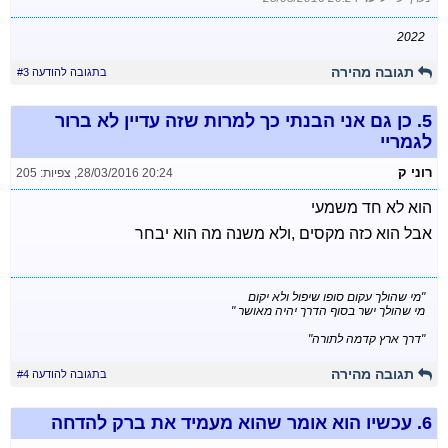
2022
תגובה מהירה
בתגובה להודעה #3
5.
כן גם אני הבנתי כך למרות שזה עדיין לא ברור
לגמריי
רוני ק
28/03/2016 20:24
,
צפיות: 205
הוא לא חד משמעי
אבל הוא כזה מקסים ,ולא משנה מה הוא יבחר
"מי שהולך עקום סופו שיפול ולא יקום
מי שהולך ישר בסוף הדרך יהיה מאושר "
"דרך ארץ קדמה לתורה"
תגובה מהירה
בתגובה להודעה #4
6.
עכשיו הוא אומר שהוא מעמיד את ברק להדחה