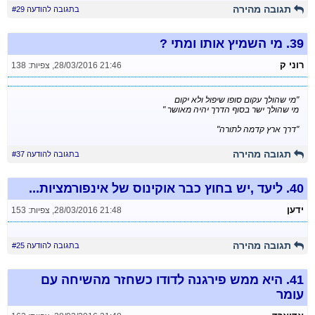
תגובה מהירה
בתגובה להודעה #29
39.
מי השמיץ אותו ומתי ?
רוני ק
28/03/2016 21:46
,
צפיות: 138
"מי שהולך עקום סופו שיפול ולא יקום
מי שהולך ישר בסוף הדרך יהיה מאושר "
"דרך ארץ קדמה לתורה"
תגובה מהירה
בתגובה להודעה #37
40.
ליעד ,יש בחוץ כבר אוקינוס של אינפורמציות...
ידען
28/03/2016 21:48
,
צפיות: 153
תגובה מהירה
בתגובה להודעה #25
41.
היא ממש פירגנה לדודו כשחזר מהשיחה עם
עומר