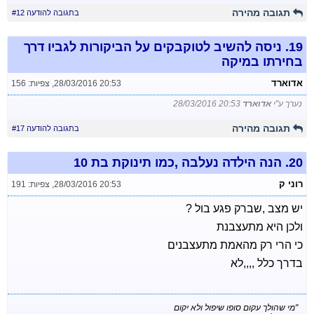
תגובה מהירה
בתגובה להודעה #12
19.
ניסה להשיב לטוקבקים על הביקורות לגביו דרך
בחירתו במיקה
אדוארד
28/03/2016 20:53
,
צפיות: 156
נערך ע"י
אדוארד
28/03/2016 20:53
תגובה מהירה
בתגובה להודעה #17
20.
הנה הילדה נעלבה ,כמו תינוקת בת 10
רוני ק
28/03/2016 20:53
,
צפיות: 191
יש מצב ,שברק פגע בול ?
ולכן היא מתעצבנת
כי הרי רק מהאמת מתעצבנים
בדרך כלל ,,,,לא
"מי שהולך עקום סופו שיפול ולא יקום