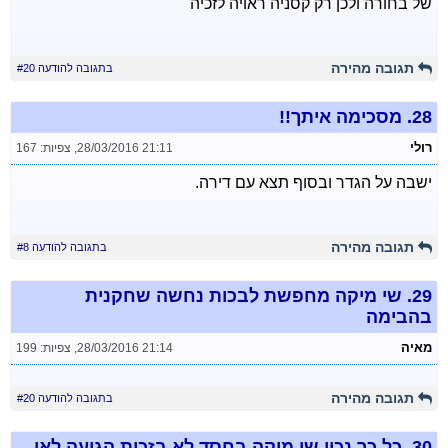
של בחורה ולכן רק קסניה ראויה לזכיה
תגובה מהירה
בתגובה להודעה #20
28.
מסכימה איתך!!
רולי
28/03/2016 21:11
,
צפיות: 167
ישבה על הגדר ובסוף תצא עם דירה.
תגובה מהירה
בתגובה להודעה #8
29.
שי מיקה מחפשת לבכות נחשה שחקנית
בהבימה
מאיה
28/03/2016 21:14
,
צפיות: 199
תגובה מהירה
בתגובה להודעה #20
30.
כל כך נכון שי מיקה בחסד לא בזכות הגיעה לאן