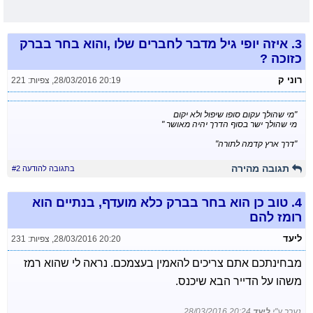
3.
איזה יופי גיל מדבר לחברים שלו ,והוא בחר בברק
כזוכה ?
רוני ק
28/03/2016 20:19
,
צפיות: 221
"מי שהולך עקום סופו שיפול ולא יקום
מי שהולך ישר בסוף הדרך יהיה מאושר "
"דרך ארץ קדמה לתורה"
תגובה מהירה
בתגובה להודעה #2
4.
טוב כן הוא בחר בברק כלא מועדף, בנתיים הוא
רומז להם
ליעד
28/03/2016 20:20
,
צפיות: 231
מבחינתכם אתם צריכים להאמין בעצמכם. נראה לי שהוא רמז
משהו על הדייר הבא שיכנס.
נערך ע"י
ליעד
28/03/2016 20:24