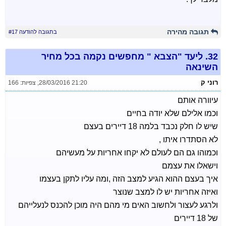
תגובה מהירה
בתגובה להודעה #17
32.
ליעד "הצבא " מחפשים נקמה בכל מחיר
השינאה
רוני ק
28/03/2016 21:20
,
צפיות: 166
עיוורה אותם
וכמו אלילם שלא יודה בחיים
שיש לו חלק נכבד בלמה 18 דיירים בעצם
לא הסתדרו איתו ,
וכמוהו גם הם לעולם לא יקחו אחריות על מעשיהם
וישאלו את עצמם
איך בעצם ההוא הגיע למצב הזה ,ומה עליו לתקן בעצמו
ואיזה אחריות יש לו למצב שנוצר
ולרגע לעצור ולחשוב האים מי מהם היה מוכן להכנס לנעלייהם
של 18 דיירים