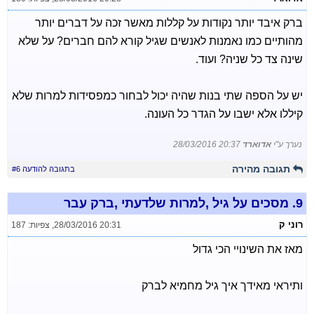
ברק איבד יותר נקודות על קללות מאשר זכה על דברים יותר
מהותיים כמו נאמנות לאנשים שגיל קורא להם חברים? על שלא
שינה צד כל שניה? ועוד.
יש על הספה שתי בנות שהיה יכול לבחור כמפסידות למרות שלא
קיללו אלא ישבו על הגדר כל העונה.
נערך ע"י
אדוארד
28/03/2016 20:37
תגובה מהירה
בתגובה להודעה #6
9.
מסכים על גיל ,למרות שלדעתי ,ברק עבר
רוני ק
28/03/2016 20:31
,
צפיות: 187
מאז את השינויי הכי גדול
ותיראי מאידך איך גיל מחמיא לברק