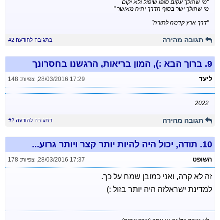
"מי שהולך עקום סופו שיפול ולא יקום
מי שהולך ישר בסוף הדרך יהיה מאושר "
"דרך ארץ קדמה לתורה"
תגובה מהירה
בתגובה להודעה #2
9.
ברוך הבא :), המון בריאות, הרגשנו בחסרונך
ליעד
28/03/2016 17:29
,
צפיות: 148
2022
תגובה מהירה
בתגובה להודעה #2
10.
תודה, יכול היה להיות יותר קצר ויותר גרוע...
השופט
28/03/2016 17:37
,
צפיות: 178
זה לא קרה, ואני כמובן שמח על כך.
למדינת ישראלזה היה יותר בזול :)