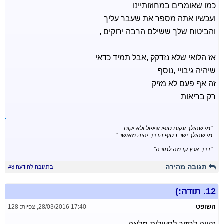
כמו שאומרים במחוזותיינו
ועכשיו אתה מספר את שעבר עליך
והביטוח שלך ששילם הרבה ירוקים ,
אז הלואי שלא נזדקק ,אבל תמיד כדאי
שיהיה גיבויי ,נוסף
זה אף פעם לא מזיק
רק בריאות
"מי שהולך עקום סופו שיפול ולא יקום
מי שהולך ישר בסוף הדרך יהיה מאושר "
"דרך ארץ קדמה לתורה"
תגובה מהירה
בתגובה להודעה #8
12.
תודה:)
השופט
28/03/2016 17:40
,
צפיות: 128