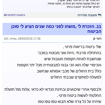
לא אוהד של זה או אחר (שקר שקוף),
יש כאלו שקצת פחות ויש אחת מ_תוקה שיותר,
העיקר שתיבחר הטובה ביותר.
תגובה מהירה
בתגובה להודעה #8
11.
הזכרת לי ,משהו לפני כמה שנים הציע לי סוכן
הביטוח
רוני ק
28/03/2016 17:38
,
צפיות: 161
שלי ביטוח בריאות פרטי ,
בהתחלה סרבתי ,היות ואני מבוטח במכבי
שנחשבת לאחת הקופות הטובות שיש
והכיסויי שלה הוא הכי גבוה למבוטחייה מכל יתר הקופות
כולל בית החולים של מכבי אסותא שנחשב
למעולה למתקדם שבבתי החולים
ולבסוף אחרי שיכנועים ובחינת הכדאי לא כדאי ,עלות מול תועלת
החלטתי לעשות ביטוח פרטי ,
שיהיה על כל צרה שלא תבוא טפו טפו טפו