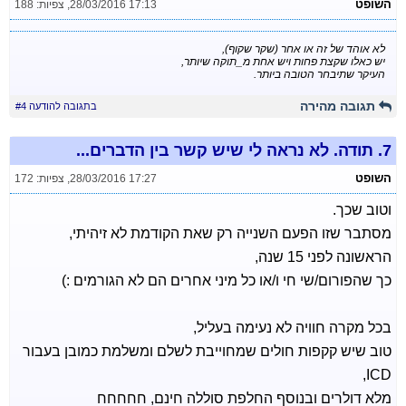
השופט
28/03/2016 17:13
,
צפיות: 188
לא אוהד של זה או אחר (שקר שקוף),
יש כאלו שקצת פחות ויש אחת מ_תוקה שיותר,
העיקר שתיבחר הטובה ביותר.
תגובה מהירה
בתגובה להודעה #4
7.
תודה. לא נראה לי שיש קשר בין הדברים...
השופט
28/03/2016 17:27
,
צפיות: 172
וטוב שכך.
מסתבר שזו הפעם השנייה רק שאת הקודמת לא זיהיתי,
הראשונה לפני 15 שנה,
כך שהפורום/שי חי ו/או כל מיני אחרים הם לא הגורמים :)
בכל מקרה חוויה לא נעימה בעליל,
טוב שיש קקפות חולים שמחוייבת לשלם ומשלמת כמובן בעבור
ICD,
מלא דולרים ובנוסף החלפת סוללה חינם, חחחחח