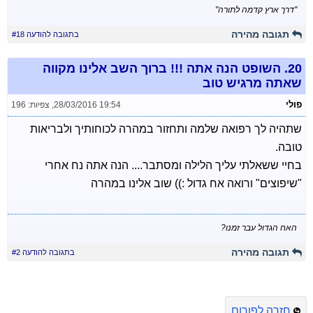
"דרך ארץ קדמה לתורה"
תגובה מהירה
בתגובה להודעה #18
20.
השופט הנה אתה !!! ברוך השב אלינו מקווה
שאתה מרגיש טוב
פולי
28/03/2016 19:54
,
צפיות: 196
שתהיה לך רפואה שלמה ותחזור במהרה לכוחותיך ולבריאות
טובה.
בחיי ששאלתי עליך הלילה ומסתבר.... הנה אתה נח אחרי
"שיפוצים" ורואה אח גדול :)) שוב אלינו במהרה
האח הגדול עבר זמנו?
תגובה מהירה
בתגובה להודעה #2
חזרה לפורום