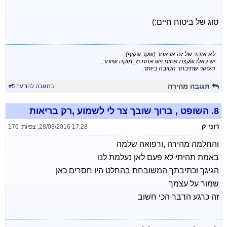
סוג של ביטוח חיים:)
לא אוהד של זה או אחר (שקר שקוף),
יש כאלו שקצת פחות ויש אחת מ_תוקה שיותר,
העיקר שתיבחר הטובה ביותר.
תגובה מהירה
בתגובה להודעה #5
8.
השופט , ברוך שובך צר לי לשמוע ,רק בריאות
רוני ק
28/03/2016 17:28
,
צפיות: 176
והחלמה מהירה ,ורפואה שלמה
באמת תהיתי לא פעם לאן נעלמת לנו
הגיגך וכתיבתך המשובחת בהחלט היו חסרים כאן
שמור על עצמך
זה כרגע הדבר הכי חשוב