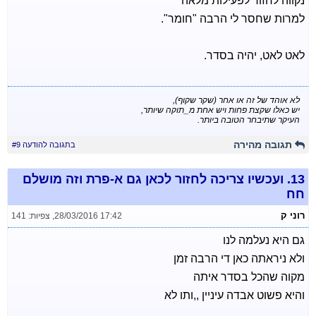
נקווה לחזור לפעילות מלאה
למרות שחסר לי הרבה "חומר".
לאט לאט, יהיה בסדר.
לא אוהד של זה או אחר (שקר שקוף),
יש כאלו שקצת פחות ויש אחת מ_תוקה שיותר,
העיקר שתיבחר הטובה ביותר.
תגובה מהירה
בתגובה להודעה #9
13.
ועכשיו צריכה לחזור לכאן גם א-פרת וזה מושלם
חח
רוני ק
28/03/2016 17:42
,
צפיות: 141
גם היא נעלמה לנו
ולא ניראתה כאן די הרבה זמן
מקוה שהכל בסדר איתה
והיא פשוט אבדה עיניין ,,ותו לא