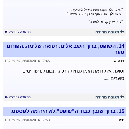
"מי שהולך עקום סופו שיפול ולא יקום
מי שהולך ישר בסוף הדרך יהיה מאושר "
"דרך ארץ קדמה לתורה"
תגובה מהירה
בתגובה להודעה #9
14.
השופט, ברוך השב אלינו. רפואה שלימה..הפורום
סער
דנה א.
28/03/2016 17:46
,
צפיות: 132
וסוער, אז קח את הזמן לנחיתה רכה... נכונו לנו עוד ימים
סוערים......
תגובה מהירה
בתגובה להודעה #2
15.
ברוך שובך כבוד ה"שופט".לא היה מה לפספס.
ידען
28/03/2016 17:53
,
צפיות: 191