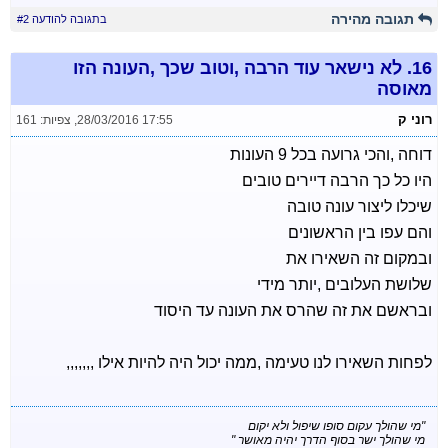
תגובה מהירה
בתגובה להודעה #2
16.
לא נישאר עוד הרבה ,וטוב שכך ,העונה הזו
מאוסה
רוני ק
28/03/2016 17:55
,
צפיות: 161
דוחה ,והכי גרועה בכל 9 העונות
היו כל כך הרבה דיירים טובים
שיכלו ליצור עונה טובה
והם עפו בין הראשונים
ובמקום זה השאירו את
שלושת העלובים ,יותר מידי
ובראשם את זה שהרס את העונה עד היסוד
לפחות השאירו לנו טעימה ,ממה יכול היה להיות אילו ,,,,,,,
"מי שהולך עקום סופו שיפול ולא יקום
מי שהולך ישר בסוף הדרך יהיה מאושר "