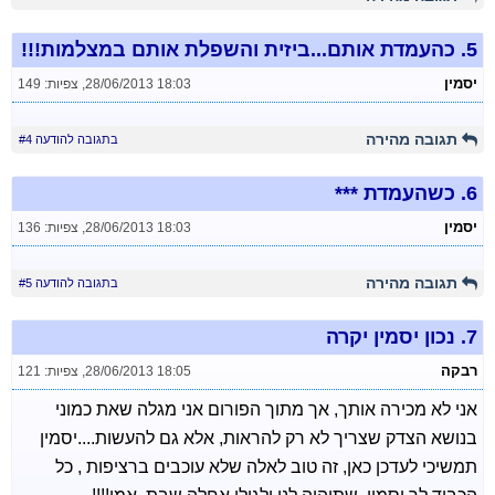
5.
כהעמדת אותם...ביזית והשפלת אותם במצלמות!!!
יסמין
28/06/2013 18:03
,
צפיות: 149
תגובה מהירה
בתגובה להודעה #4
6.
כשהעמדת ***
יסמין
28/06/2013 18:03
,
צפיות: 136
תגובה מהירה
בתגובה להודעה #5
7.
נכון יסמין יקרה
רבקה
28/06/2013 18:05
,
צפיות: 121
אני לא מכירה אותך, אך מתוך הפורום אני מגלה שאת כמוני
בנושא הצדק שצריך לא רק להראות, אלא גם להעשות....יסמין
תמשיכי לעדכן כאן, זה טוב לאלה שלא עוכבים ברציפות , כל