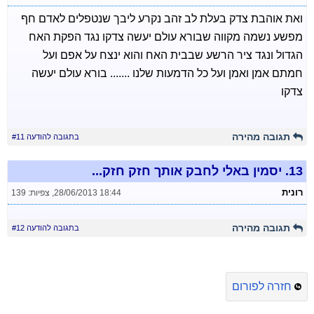
ואת אוהבת צדק בעלת לב זהב נקרע ליבך שנטפלים לאדם חף
מפשע נשמה מקווה שבורא עולם יעשה צדקו נגד הפקת האח
הגדול ונגד ציר הרשע שבבית האח והוא ינצח על אפם ועל
חמתם אמן ואמן ועל כל הדמעות שלנו ....... בורא עולם יעשה
צדקו
תגובה מהירה
בתגובה להודעה #11
13.
יסמין באלי לחבק אותך חזק חזק...
רונית
28/06/2013 18:44
,
צפיות: 139
תגובה מהירה
בתגובה להודעה #12
חזרה לפורום