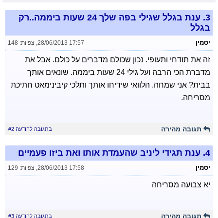
3.
ענת בגלל שגילי בפה שלך 24 שעות ביממה..רק
בגלל
יסמין
28/06/2013 17:57
,
צפיות: 148
זה את תודחי ותעופי. נכון שכולם מדברים על כולם. אבל את
מדברת הכי הרבה ועל גילי 24 שעות ביממה. שונאים אותך
בבית? אני שמחה. הלוואי שידיחו אותך ותלכי קיבינימאט חתיכת
מסריחה.
תגובה מהירה
בתגובה להודעה #2
4.
ענת תגידי ליניב שהעמדת אותו ואת ביזו פעמיים
יסמין
28/06/2013 17:58
,
צפיות: 129
יא צבועה מסריחה
תגובה מהירה
בתגובה להודעה #3