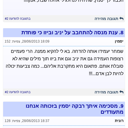
הכבוד לך יסמין, שתיהיה לנו ולגילי אחלה שבת, אמן!!!!
תגובה מהירה
בתגובה להודעה #2
8.
ענת מנסה להתחבב על יניב וביזו כי פוחדת
יסמין
28/06/2013 18:09
,
צפיות: 152
שמחר יעמידו אותה להדחה. בא לי להקיא ממנה. הרי פעמיים
רצופות העמידה גם את יניב וגם את ביזו תוך מילים שהיא לא
סובלת אותם. פתאום היא מתקרבת אליהם... כמה צביעות יכולה
להיות לבן אדם...!!!
תגובה מהירה
בתגובה להודעה #2
9.
מסכימה איתך רבקה יסמין בזכותה אנחנו
מתעודדים
רונית
28/06/2013 18:37
,
צפיות: 128