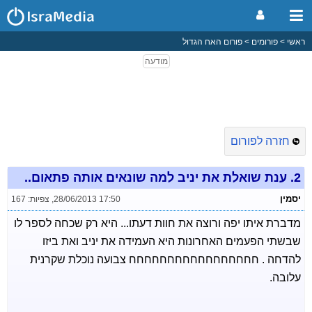
ראשי
פורומים
פורום האח הגדול
חזרה לפורום
2.
ענת שואלת את יניב למה שונאים אותה פתאום..
יסמין
28/06/2013 17:50
,
צפיות: 167
מדברת איתו יפה ורוצה את חוות דעתו... היא רק שכחה לספר לו
שבשתי הפעמים האחרונות היא העמידה את יניב ואת ביזו
להדחה . חחחחחחחחחחחחחחחחח צבועה נוכלת שקרנית
עלובה.