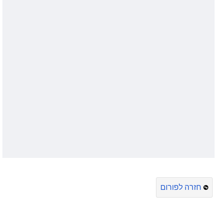
חזרה לפורום