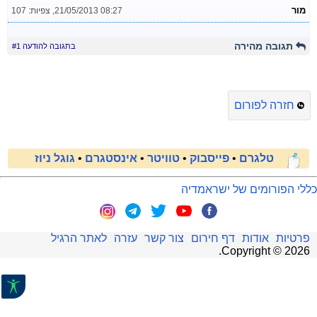
מור
21/05/2013 08:27
,
צפיות: 107
תגובה מהירה
בתגובה להודעה #1
חזרה לפורום
טלגרם
•
פייסבוק
•
טוויטר
•
אינסטגרם
•
גוגל ניוז
כללי הפורומים של ישראמדיה
פרטיות
אודות
דף חירום
צור קשר
עזרה
לאתר הרגיל
.
Copyright ©
2026