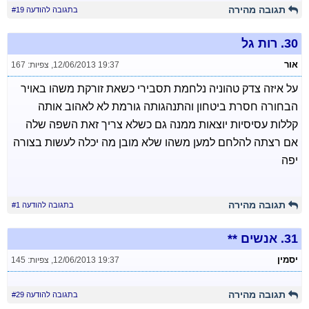
תגובה מהירה
בתגובה להודעה #19
30.
רות גל
אור
12/06/2013 19:37
,
צפיות: 167
על איזה צדק טהוניה נלחמת תסבירי כשאת זורקת משהו באויר
הבחורה חסרת ביטחון והתנהגותה גורמת לא לאהוב אותה
קללות עסיסיות יוצאות ממנה גם כשלא צריך זאת השפה שלה
אם רצתה להלחם למען משהו שלא מובן מה יכלה לעשות בצורה
יפה
תגובה מהירה
בתגובה להודעה #1
31.
אנשים **
יסמין
12/06/2013 19:37
,
צפיות: 145
תגובה מהירה
בתגובה להודעה #29