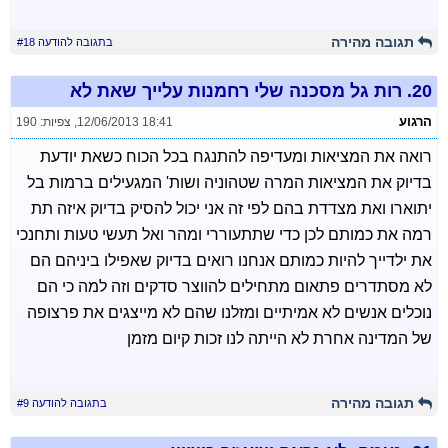
תגובה מהירה
בתגובה להודעה #18
20.
רות גל מסכנה שלי רחמנות עלייך שאת לא
הרגוע
12/06/2013 18:41
,
צפיות: 190
רואה את המציאות ומעדיפה להתנגח בכל הכוח כשאת יודעת
בדיוק את המציאות המרה שטהוניה ושות' המגעילים ברמות בל
יתוארו ואת מצדדת בהם לפי זה אני יכול להסיק בדיוק איזה תת
רמה את כמותם לכן כדי שתתעוררי ומהר ואל תעשי טעות ותחנכי
את ילדייך להיות כמותם אנחנו רואים בדיוק שאפילו ביניהם הם
לא מסתדרים פתאום מתחילים להווצר סדקים וזה למה כי הם
נוכלים אנשים לא אמיתיים ומזלנו שהם לא מייצגים את פרצופה
של המדינה אחרת לא הייתה לנו זכות קיום מזמן
תגובה מהירה
בתגובה להודעה #9