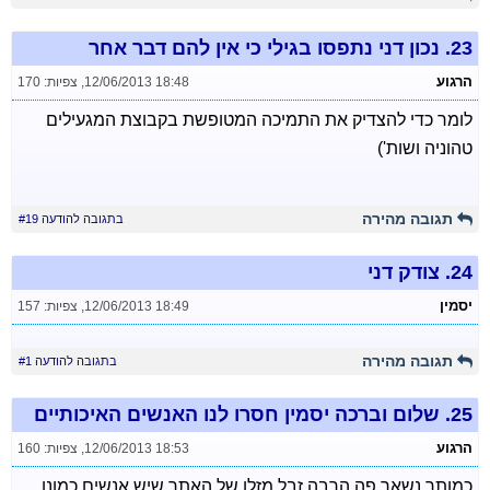
23.
נכון דני נתפסו בגילי כי אין להם דבר אחר
הרגוע
12/06/2013 18:48
,
צפיות: 170
לומר כדי להצדיק את התמיכה המטופשת בקבוצת המגעילים
טהוניה ושות')
תגובה מהירה
בתגובה להודעה #19
24.
צודק דני
יסמין
12/06/2013 18:49
,
צפיות: 157
תגובה מהירה
בתגובה להודעה #1
25.
שלום וברכה יסמין חסרו לנו האנשים האיכותיים
הרגוע
12/06/2013 18:53
,
צפיות: 160
כמותך נשאר פה הרבה זבל מזלו של האתר שיש אנשים כמונו