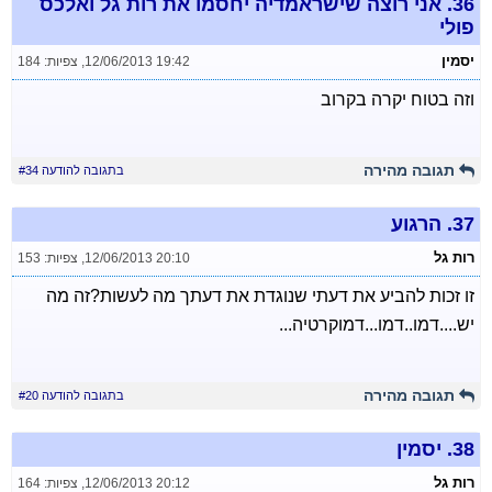
36.
אני רוצה שישראמדיה יחסמו את רות גל ואלכס
פולי
יסמין
12/06/2013 19:42
,
צפיות: 184
וזה בטוח יקרה בקרוב
תגובה מהירה
בתגובה להודעה #34
37.
הרגוע
רות גל
12/06/2013 20:10
,
צפיות: 153
זו זכות להביע את דעתי שנוגדת את דעתך מה לעשות?זה מה
יש....דמו..דמו...דמוקרטיה...
תגובה מהירה
בתגובה להודעה #20
38.
יסמין
רות גל
12/06/2013 20:12
,
צפיות: 164