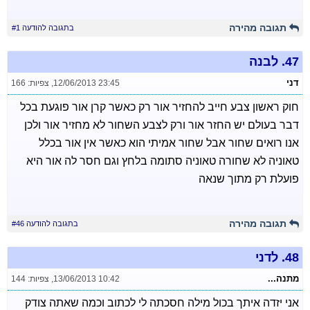
תגובה מהירה
בתגובה להודעה #1
47.
לבנה
דני
12/06/2013 23:45
,
צפיות: 166
חוק ראשון צבע חייב להחזיר אור רק כאשר קרן אור פוגעת בכל
דבר בעולם יש החזר אור ורק לצבע השחור לא מחזיר אור ולכן
אנו רואים שחור אבל שחור אמיתי הוא כאשר אין אור בכלל
טאוניה לא שחורה טאוניה סתומה בלחץ וגם חסר לה אור היא
פועלת רק מתוך שנאה
תגובה מהירה
בתגובה להודעה #46
48.
לדני
מתנה...
13/06/2013 10:42
,
צפיות: 144
אני יזדה איתך בכול מילה חסכתה לי לכתוב וכמה שאתה צודק