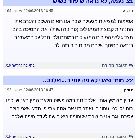
21.
נעמה, לא נראה שיעזור כשיש
הרגוע
12/06/2013 18:45
,
צפיות: 165
אטימות למציאות מגעילה שבה אנו רואים השכם והערב את
התנהגות קבוצת המגעילים (טהוניה ושות') ואת התמיכה בהם
מצד גולשי הפורום המגעילים כמותם ולכן חבל על המאמץ כי
כנראה החינוך שלהם מבית היה כזה ולכן
תגובה מהירה
בתגובה להודעה #10
22.
מוזר שאני לא פה יומיים...ואלכס..
יסמין
12/06/2013 18:47
,
צפיות: 192
עדיין משמיץ אותי. אלכס תת רמה פשוט חלאת המין האנושי כמו
רות גל וכמו טהוניה. ואתה דני אם אתה אתיופי תדע שאני חולה
עליכם. וגם אני חושבת שטהוניה היא בושה לעדה היפה שלכם.
תגובה מהירה
בתגובה להודעה #19