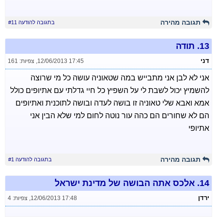
תגובה מהירה
בתגובה להודעה #11
13.
תודה
דני
12/06/2013 17:45
,
צפיות: 161
אני לא לבן אני מתבייש במה שטאוניה עושה כל מי שרוצה
להשמיץ יכול לשבת לי על השפיץ כל חיי גדלתי עם אתיופים כולל
אמא ואבא שלי טאוניה זו בושה לעדה ובושה לתוכנית ואתיופים
הם לא שחורים הם כהה עור נוטה לחום למי שלא הבין אני
אתיופי
תגובה מהירה
בתגובה להודעה #1
14.
אלכס אתה הבושה של מדינת ישראל
ירדן
12/06/2013 17:48
,
צפיות: 4