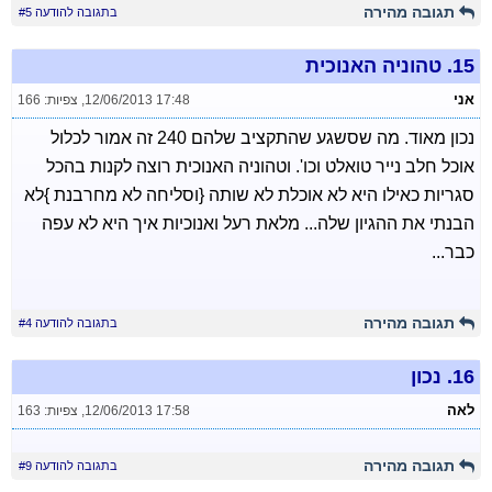
תגובה מהירה
בתגובה להודעה #5
15.
טהוניה האנוכית
אני
12/06/2013 17:48
,
צפיות: 166
נכון מאוד. מה שסשגע שהתקציב שלהם 240 זה אמור לכלול
אוכל חלב נייר טואלט וכו'. וטהוניה האנוכית רוצה לקנות בהכל
סגריות כאילו היא לא אוכלת לא שותה {וסליחה לא מחרבנת }לא
הבנתי את ההגיון שלה... מלאת רעל ואנוכיות איך היא לא עפה
כבר...
תגובה מהירה
בתגובה להודעה #4
16.
נכון
לאה
12/06/2013 17:58
,
צפיות: 163
תגובה מהירה
בתגובה להודעה #9