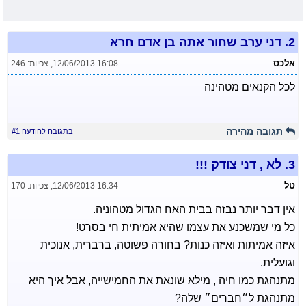
2.
דני ערב שחור אתה בן אדם חרא
אלכס
12/06/2013 16:08
,
צפיות: 246
לכל הקנאים מטהינה
תגובה מהירה
בתגובה להודעה #1
3.
לא , דני צודק !!!
טל
12/06/2013 16:34
,
צפיות: 170
אין דבר יותר נבזה בבית האח הגדול מטהוניה.
כל מי שמשכנע את עצמו שהיא אמיתית חי בסרט!
איזה אמיתות ואיזה כנות? בחורה פשוטה, ברברית, אנוכית
וגועלית.
מתנהגת כמו חיה , מילא שונאת את החמישייה, אבל איך היא
מתנהגת ל״חברים״ שלה?