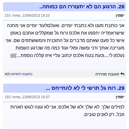
28.
הרגוע הם לא יתעוררו הם כמותה..
יסמין
12/06/2013 19:10
,
צפיות: 153
אני כותבת מעט ולא כתבתי יומיים. ואעלםלעוד יומיים אני מחכה
שישראמדיה יחסמו את אלכס ורות גל שמקללים אתכם באופן
אישי כל פעם שאתם מדברים על התוכנית והמששתפים שם. אני
מעריכה אותך ודני ומשה ופולי ועוד כמה פה שכרגע השמות
נעלמו לי....וכעת בטח אלכס יכתוב עליי איזו קללה נוספת...:))))
תגובה מהירה
בתגובה להודעה #25
29.
רות גל תרשי לי לא להתייחס ...
יסמין
12/06/2013 19:37
,
צפיות: 193
למילים שלך. לא שלך ולא של אלכס. אני לא עונה לגוש חארות
וזבל. רק לאנים טובים.