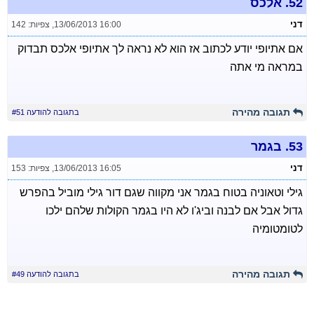
52.
אלכס
דני
13/06/2013 16:00
,
צפיות: 142
אם אתיופי יודע לכתוב אז הוא לא נראה לך אתיופי אלכס תבדוק
במראה מי אתה
תגובה מהירה
בתגובה להודעה #51
53.
בגמר
דני
13/06/2013 16:05
,
צפיות: 153
גילי וטאוניה בטוח בגמר אני מקווה שגם דור גילי מוביל בהפרש
גדול אבל אם לבנה וביג'ו לא היו בגמר הקולות שלהם ילכו
לטומטומיה
תגובה מהירה
בתגובה להודעה #49