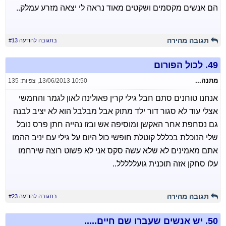
הם אנשים מקסמים ושקטים מאוד נראה לי יצאה מזרע עמלק..
תגובה מהירה
בתגובה להודעה #13
49.
לכול הפורום
מתנה...
13/06/2013 10:50
,
צפיות: 135
אנחנו טוחנים סתם חבל גילי קרין פאולינה לאון לגמר והחמשי
אצלי עוד לא סגור דור ילד מתוק אבל מבלבל הוא לא יציב לבנה
גם נסחפת אחר האקשן ומוסיפה אש ובזו נהייה חתן פרס נובל
שלי הנוכלת בכללל קוטלת חופשי כול היום על גילי עם יניב ההמו
אתם מאמינים לא שלא עשה סקס אני לא פשוט רוצה שירחמו
עלו סחקן אזה תוכנית גועללללל..
תגובה מהירה
בתגובה להודעה #23
50.
יש אנשים שעברו שם חיים.....