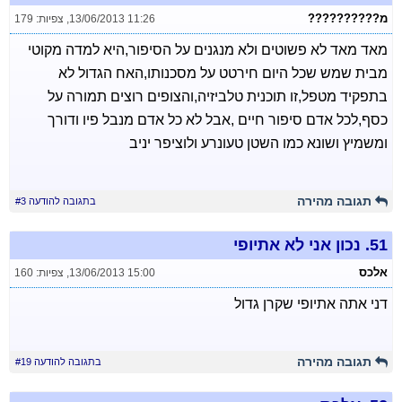
מ??????????
13/06/2013 11:26
,
צפיות: 179
מאד מאד לא פשוטים ולא מנגנים על הסיפור,היא למדה מקוטי
מבית שמש שכל היום חירטט על מסכנותו,האח הגדול לא
בתפקיד מטפל,זו תוכנית טלביזיה,והצופים רוצים תמורה על
כסף,לכל אדם סיפור חיים ,אבל לא כל אדם מנבל פיו ודורך
ומשמיץ ושונא כמו השטן טעונרע ולוציפר יניב
תגובה מהירה
בתגובה להודעה #3
51.
נכון אני לא אתיופי
אלכס
13/06/2013 15:00
,
צפיות: 160
דני אתה אתיופי שקרן גדול
תגובה מהירה
בתגובה להודעה #19