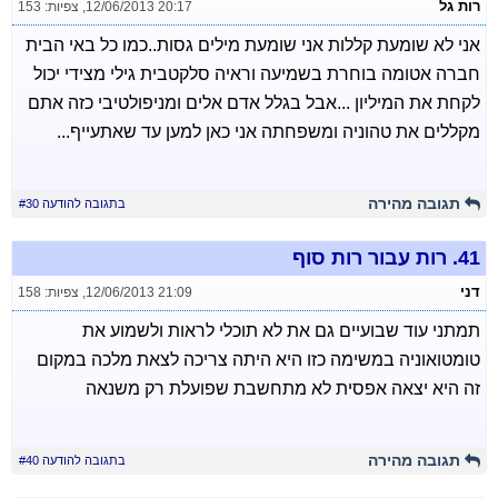
רות גל
12/06/2013 20:17
,
צפיות: 153
אני לא שומעת קללות אני שומעת מילים גסות..כמו כל באי הבית
חברה אטומה בוחרת בשמיעה וראיה סלקטבית גילי מצידי יכול
לקחת את המיליון ...אבל בגלל אדם אלים ומניפולטיבי כזה אתם
מקללים את טהוניה ומשפחתה אני כאן למען עד שאתעייף...
תגובה מהירה
בתגובה להודעה #30
41.
רות עבור רות סוף
דני
12/06/2013 21:09
,
צפיות: 158
תמתני עוד שבועיים גם את לא תוכלי לראות ולשמוע את
טומטואוניה במשימה כזו היא היתה צריכה לצאת מלכה במקום
זה היא יצאה אפסית לא מתחשבת שפועלת רק משנאה
תגובה מהירה
בתגובה להודעה #40