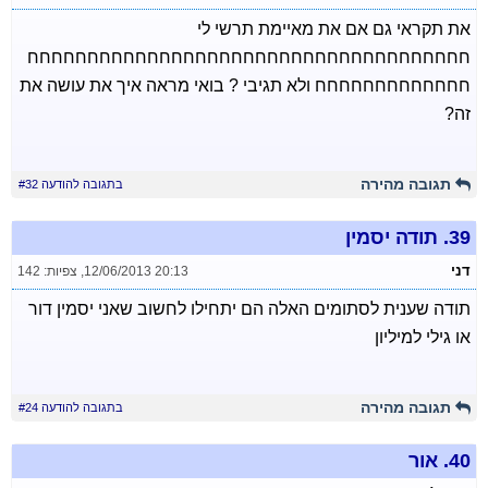
את תקראי גם אם את מאיימת תרשי לי
חחחחחחחחחחחחחחחחחחחחחחחחחחחחחחחחחחחחח
חחחחחחחחחחחחח ולא תגיבי ? בואי מראה איך את עושה את
זה?
תגובה מהירה
בתגובה להודעה #32
39.
תודה יסמין
דני
12/06/2013 20:13
,
צפיות: 142
תודה שענית לסתומים האלה הם יתחילו לחשוב שאני יסמין דור
או גילי למיליון
תגובה מהירה
בתגובה להודעה #24
40.
אור