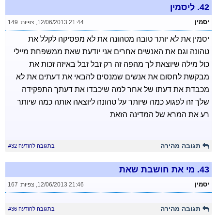
42.
ליסמין
יסמין
12/06/2013 21:44
,
צפיות: 149
יסמין את לא יותר טובה מטהונה את לא מפסיקה לקלל את
טהונה וגם את האנשים אחרים אני יודעת שאת ממשפחת מיילי
כול מילה שיוצאת לך מהפה זה רק זבל זבל באיזה זכות את
מבקשת לחסום את אנשים שמנסים להבאי את דעתים את לא
מכבדת את דעתו של אחר למה שיכבדו את דעתך התפקידה
שלך זה לפגוע כמה שיותר על טהונה ליוצאה אותה כמה שיותר
רע את המרא של המדינה הזאת
תגובה מהירה
בתגובה להודעה #32
43.
מי את חושבת שאת
יסמין
12/06/2013 21:46
,
צפיות: 167
תגובה מהירה
בתגובה להודעה #36