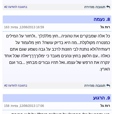
תגובה מהירה
בתגובה להודעה #2
8.
נעמה
רות גל
12/06/2013 16:59
,
צפיות: 163
כל אלה שמבקרים את טהוניה...חוץ מללכלך ..ולחזור על המילים
כמנטרה מקולקלת...מה היא בדיוק עושה? חוץ מלעמוד על
דעותיה?ולא נותנת לבי הזונות לרכב על גבה נשמע שגם אתם
כאלה ..עם הלשון בחוץ ונהנים מעבד כי ימלוךךךךיאלה שכל אחד
ינקרה את הרפש של עצמו..ואל תהיו גבורים מבחוץ ...בור ועם
הארץ.
תגובה מהירה
בתגובה להודעה #2
9.
הרגוע
רות גל
12/06/2013 17:06
,
צפיות: 158