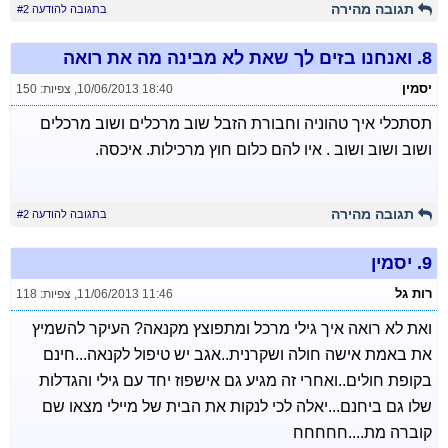
תגובה מהירה
בתגובה להודעה #2
8.
ואנחנו בזים לך שאת לא מבינה מה את רואה
יסמין
10/06/2013 18:40
,
צפיות: 150
תסתכלי איך טהוניה וחבורת הזבל שוב מרכלים ושוב מרכלים
ושוב ושוב ושוב . איו להם כלום חוץ מרכילות. איכסה.
תגובה מהירה
בתגובה להודעה #2
9.
יסמין
רות גל
11/06/2013 11:46
,
צפיות: 118
ואת לא רואה איך גילי מרכל ומתפוצץ מקנאה? העיקר להשמיץ
את באמת אישה חולה ושקרנית..אגב יש טיפול לקנאה...חינם
בקופת חולים..ואחרי זה מגיע גם אישפוז יחד עם גילי והגדלות
שלו גם ביחנם...יאלה לכי לנקות את הבית של מיילי מצאו שם
קוברה מת....חחחחח