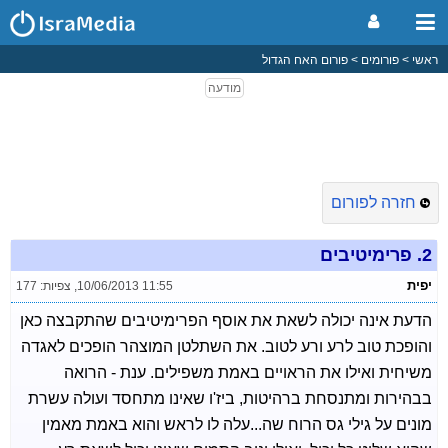
ראשי
פורומים
פורום האח הגדול
חזרה לפורום
2.
פרימיטיבים
יפית
10/06/2013 11:55
,
צפיות: 177
הדעת אינה יכולה לשאת את אוסף הפרימיטיבים שהתקבצה כאן
והופכת טוב לרע ורע לטוב. את השתלטן המוצהר הופכים לאגדה
משיחית ואילו את הראויים באמת משפילים. ענת - הרואה
בבהירות ומתנסחת ברהיטות, ביז'ו שאינו מתחסד ועולה עשרת
מונים על גילי גס הרוח שה...עלה לו לראש והוא באמת מאמין