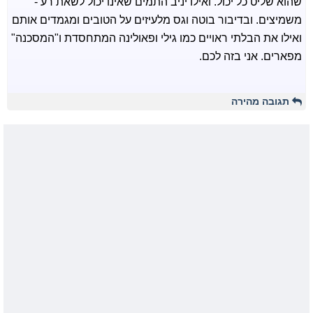
שהוא שליט כל יכול. ואילו יניב התמים שאינו יכול לשאת רע -
משמיצים. ובדיבור בוטה וגס מלעיזים על הטובים ומגמדים אותם
ואילו את הבלתי ראויים כמו גילי ופאולינה המתחסדת ו"המסכנה"
מפארים. אני בזה לכם.
תגובה מהירה