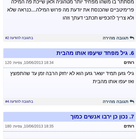
מסתתר בו משהו מפחיד יותר מטהוניה ולאן שייכת פה המילה
פרימיטביים שהכנסת את יודעת מה פרוש המילה....כנראה שלא
ולא צריך להכפיש תכתבי דעתך וזהו
תגובה מהירה
בתגובה להודעה #2
6.
גיל מפחד שיעפו אותו מהבית
רותים
10/06/2013 18:34
,
צפיות: 120
גילי גזען תמיד ישאר גזען הוא לא יחזק הרבה זמן עד שהתפוצץ
ואז יעפו אותו מהבית
תגובה מהירה
בתגובה להודעה #4
7.
נכון כן ירבו אנשים כמוך
רותים
10/06/2013 18:35
,
צפיות: 180