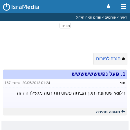
ראשי
פורומים
פורום האח הגדול
חזרה לפורום
1.
גועל נפששששששש
חני
20/05/2013 01:24
,
צפיות: 167
הלוואי שטהוניה תלך הביתה פשוט תת רמה מגעילההההה
תגובה מהירה