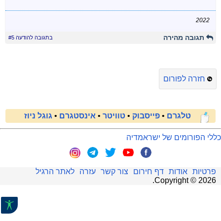
2022
תגובה מהירה
בתגובה להודעה #5
חזרה לפורום
טלגרם
•
פייסבוק
•
טוויטר
•
אינסטגרם
•
גוגל ניוז
כללי הפורומים של ישראמדיה
פרטיות
אודות
דף חירום
צור קשר
עזרה
לאתר הרגיל
.
Copyright ©
2026