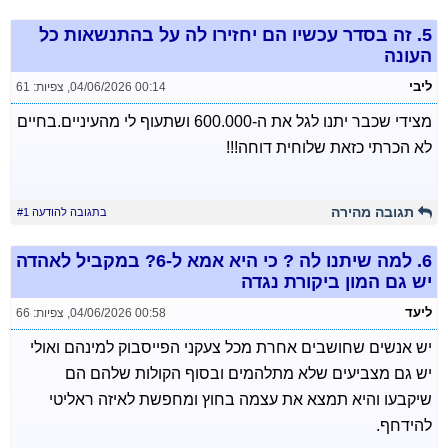
5.
זה בסדר עכשיו הם יחזירו לה על בהתנשאות כל
העונה
ליבי
04/06/2026 00:14
,
צפיות: 61
מצידי שכבר יתנו לגל את ה-600.000 ושתעוף לי מהעיניים.בחיים
לא הכרתי כזאת שלוחית דוחה!!!
תגובה מהירה
בתגובה להודעה #1
6.
למה שיתנו לה ? כי היא אמא ל-6? במקביל לאהדה
יש גם המון ביקורת נגדה
ליעד
04/06/2026 00:58
,
צפיות: 66
יש אנשים שחושבים אחרת מכל צעקני הפייסבוק למינהם ואולי
יש גם מצביעים שלא מתלהמים ובסוף הקולות שלהם הם
שיקבעו והיא תמצא את עצמה בחוץ ומחפשת לאיזה ראליטי
להידחף.