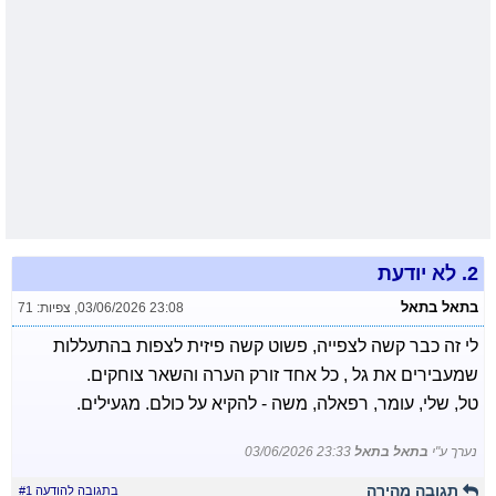
2.
לא יודעת
בתאל בתאל
03/06/2026 23:08
,
צפיות: 71
לי זה כבר קשה לצפייה, פשוט קשה פיזית לצפות בהתעללות
שמעבירים את גל , כל אחד זורק הערה והשאר צוחקים.
טל, שלי, עומר, רפאלה, משה - להקיא על כולם. מגעילים.
נערך ע"י
בתאל בתאל
03/06/2026 23:33
תגובה מהירה
בתגובה להודעה #1