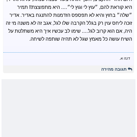
היא קוראת להם, ״עוץ לי וגוץ לי״…. היא מתפוצצת!! תמיר
״שלה״ בחוץ והיא לא תפספס הזדמנות להתנגח באדיר. אדיר
זוכה ליחס עוין רק בגלל הקרבה שלו לגל, אגב זה לא משנה מי זה
היה, אם הוא קרוב לגל…. שימו לב עכשיו איך היא משתלטת על
השיח עושה כל מאמץ שגל לא תהיה שותפה לשיחה.
דנה א.
תגובה מהירה