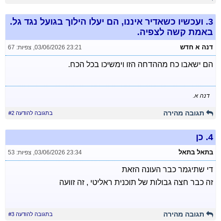
3.
ועכשיו כשאדיר איננו, הם יעלו הילוך בגועל נגד גל.
באמת קשה לצפיה.
דנה א חדש
03/06/2026 23:21
,
צפיות: 67
הם ישאבו כח מההדחה הזו וימשיכו בכל הכח.
דנה א.
תגובה מהירה
בתגובה להודעה #2
4.
כן
בתאל בתאל
03/06/2026 23:34
,
צפיות: 53
די שתיגמר כבר העונה הזאת
זה כבר חצה גבולות של תוכנית ראליטי , זה זוועה
תגובה מהירה
בתגובה להודעה #3