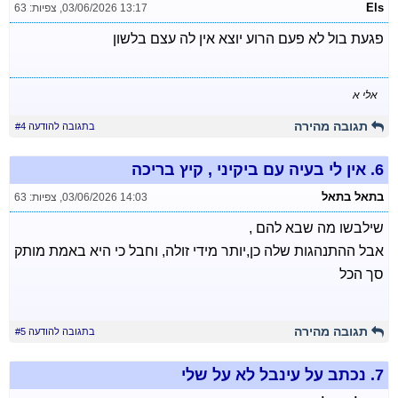
Els
03/06/2026 13:17
,
צפיות: 63
פגעת בול לא פעם הרוע יוצא אין לה עצם בלשון
אלי א
תגובה מהירה
בתגובה להודעה #4
6.
אין לי בעיה עם ביקיני , קיץ בריכה
בתאל בתאל
03/06/2026 14:03
,
צפיות: 63
שילבשו מה שבא להם ,
אבל ההתנהגות שלה כן,יותר מידי זולה, וחבל כי היא באמת מותק
סך הכל
תגובה מהירה
בתגובה להודעה #5
7.
נכתב על עינבל לא על שלי