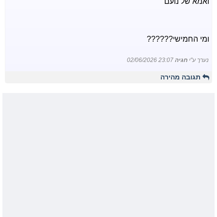
ואמא של נועם
ומי החמישי??????
נערך ע"י
חגיה
02/06/2026 23:07
תגובה מהירה