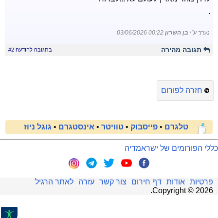
.
נערך ע"י
בן השרון
03/06/2026 00:22
תגובה מהירה
בתגובה להודעה #2
חזרה לפורום
טלגרם
•
פייסבוק
•
טוויטר
•
אינסטגרם
•
גוגל ניוז
כללי הפורומים של ישראמדיה
פרטיות
אודות
דף חירום
צור קשר
עזרה
לאתר הרגיל
.
Copyright ©
2026