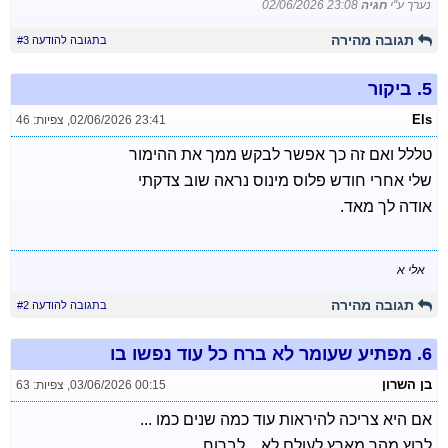
נערך ע"י
חגיה
02/06/2026 23:08
תגובה מהירה
בתגובה להודעה #3
5.
ביקור
Els
02/06/2026 23:41
,
צפיות: 46
טללל ואם זה כך אפשר לבקש ממך את ההימור
שלי אחרי חודש פלוס מינוס נראה שוב צדקתי
אודה לך מאד.
אלי א
תגובה מהירה
בתגובה להודעה #2
6.
מפתיע שעומר לא ברח כל עוד נפשו בו
בן השרון
03/06/2026 00:15
,
צפיות: 63
אם היא צריכה להיראות עוד כמה שנים כמו ...
לרוץ מהר מארץ לעולם לא ...לברוח