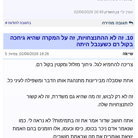
נערך ע"י
בן השרון
02/06/2026 16:49
תגובה מהירה
בתגובה להודעה #
10.
זה לא ההתנצחויות, זה על המקרה שהיא גיחכה
בקול רם כשענבל היתה
שייkה
02/06/2026 18:26
,
צפיות: 5
צריכה להחמיא לגל. גיחוך מזלזל ומקטין בקול רם.
אחת שסבלה מביריונות מתנהגת אותו הדבר ומשפילה לעיני כל.
זה לא רק לבוש, זה מה שהיא גם משדרת, זה לא קשור
להתנצחויות שלה.
אתה חושב שדור אמר את זה בתמימות? לא נראה לי. כמו
שנאמר אדם ניכר בכוסו, כיסו וכעסו, אלו הזמנים בהם האמת
יוצאת ואומרים את מה שבאמת חושבים.