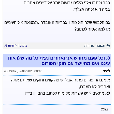
כבר נכתבו אלף מילים גרועות יותר על דיירים אחרים
במה היא זכתה אצלך?
גם הלבוש שלה חולצות T גבריות זו עובדה שנמצאת מול העיניים
אז למה אסור לכתוב?
תגובה מהירה
בתגובה להודעה #5
8.
וכל פעם מחדש אני ואחרים נעיף כל מה שלראות
עיננו אינו מתיישר עם חוקי הפורום
ליעד
02/06/2026 00:48
,
צפיות: 48
אומנם זה פורום פתוח אבל יש פה קווים וחוקים שאותם אתה
ואחרים לא תעברו,
לא מתאים ? יש עשרות מקומות לכתוב בהם !!! ביייי!
2022