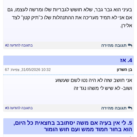
בעיני הוא גבר גבר, שלא חושש לגבריות שלו ומרשה לעצמו, גם
אם אני לא תמיד מעריכה את ההתנהלות שלו כ"תיק קטן" לצד
אלירן.
תגובה מהירה
בתגובה להודעה #2
4.
אז
בן השרון
31/05/2026 10:32
,
צפיות: 67
אני חושב שזה לא היה נטו לשם שעשוע
ושוב- לא שיש לי משהו נגד זה
תגובה מהירה
בתגובה להודעה #3
5.
לי אין בעיה אם משה יסתובב בחצאית כל היום,
הוא בחור חמוד ממש ועם חוש הומור