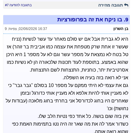
תגובה מהירה
בתגובה להודעה #7
9.
בו ניקח את זה בפרופורציות
בן השרון
02/06/2026 16:37
,
צפיות: 9
היא לא גברית אבל אם יש סולם מאחר עד עשר לנשיות (נניח
שעשר זו אחת שרק מטפחת את עצמה כמו אביבית בר זוהר) אז
טל בטח לא נמצאת על מספר עשר וגם לא על מספר 1 היא היכן
שהוא באמצע. בתוספת לעוד תכונות שלכאורה הן לא נשיות כמו
אסרטיביות יתר, כוחניות, התנצחות לשם התנצחות.
אני לא רואה בזה בעיה או השפלה.
גם את עצמי לא היתי ממקם על מספר 10 בסולם "גבר גבר" כי
לא מעניין אותי להיות אלפא ולא מעניין אותי כדורגל ובזמן
שאחרים היו בחוג לכדורסל אני בחרתי בחוג מלאכה (עבודות על
נחושת) וכו'
אין בזה שום בושה. כל אחד כפי נטיות הלב שלו.
כשדור אמר לה את מה שאר זה היה נטו בתמימות האמת כפי
שהוא רואה אותה.