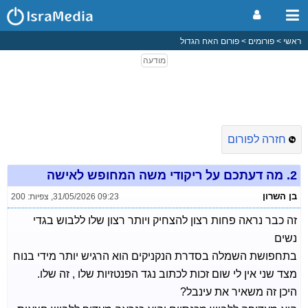
ראשי
פורומים
פורום האח הגדול
חזרה לפורום
2.
מה דעתכם על ריקודי משה המחופש לאישה
בן השרון
31/05/2026 09:23
,
צפיות: 200
זה כבר נראה פחות רצון להצחיק ויותר רצון שלו ללבוש בגדי
נשים
בתחפושת השמלה בסדרת הנקניקים הוא הרגיש יותר מידי בנוח
מצד שני אין לי שום זכות לכתוב נגד הפנטזיות שלו , זה שלו.
היכן זה משאיר את עינבל?