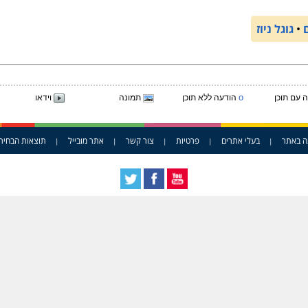
•
גוגל ניוז
o
 עם תוכן
הודעה ללא תוכן
תמונה
וידאו
ה באתר
בעלי אתרים
פרטיות
צור קשר
אתר מובייל
תוצאות הבחיר
|
|
|
|
|