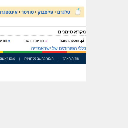
טלגרם
•
פייסבוק
•
טוויטר
•
אינסטגרם
מקרא סימנים
●
הוספת תגובה
הודעה חדשה
הודעה
☼
כללי הפורומים של ישראמדיה
אודות האתר
חיבור מחשב לטלוויזיה
פעם ראשונ
|
|