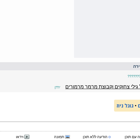
רה
??????
גילי צחוקים וקבוצת מרמר מרמורים
ירדן
•
גוגל ניוז
o
 עם תוכן
הודעה ללא תוכן
תמונה
וידאו