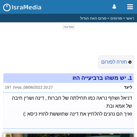
ראשי
פורומים
פורום האח הגדול
חזרה לפורום
1.
יש משהו ברביעייה הזו
ליעד
08/06/2022 20:27
,
צפיות: 197
דניאל ושחף נראה כמו תחילתה של חברות , דינה ושרין חיבה
של אמא ובת
ואיך הם נהנים להלחיץ את דינה שחוששת להזיז כיסא :)