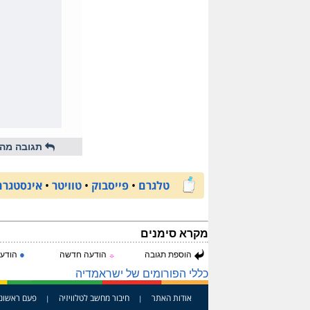
תגובה מהי
טלגרם
•
פייסבוק
•
טוויטר
•
אינסטגרם
מקרא סימנים
●
הוספת תגובה
הודעה חדשה
הודעה
☼
כללי הפורומים של ישראמדיה
אודות האתר
חיבור מחשב לטלוויזיה
פעם ראשונ
|
|