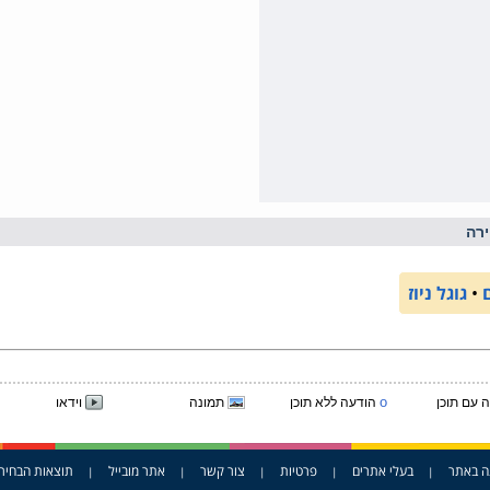
רה
•
גוגל ניוז
o
 עם תוכן
הודעה ללא תוכן
תמונה
וידאו
ה באתר
בעלי אתרים
פרטיות
צור קשר
אתר מובייל
תוצאות הבחיר
|
|
|
|
|