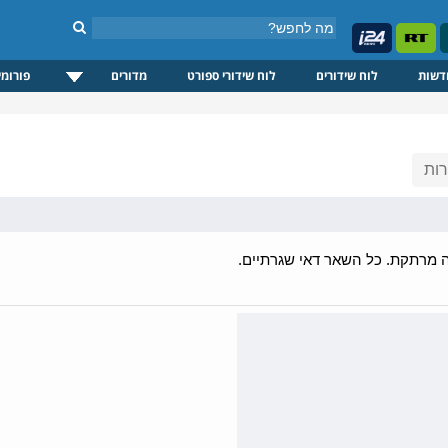
דשות
לוח שידורים
לוח שידורי ספורט
מדורים
פורומי
ות
 מרתקת. כל השאר דאי שגרתיים.