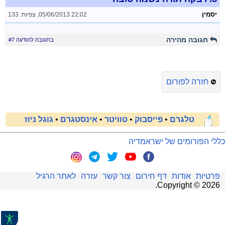
יסמין
05/06/2013 22:02
,
צפיות: 133
תגובה מהירה
בתגובה להודעה #7
חזרה לפורום
טלגרם
•
פייסבוק
•
טוויטר
•
אינסטגרם
•
גוגל ניוז
כללי הפורומים של ישראמדיה
פרטיות
אודות
דף חירום
צור קשר
עזרה
לאתר הרגיל
.
Copyright ©
2026