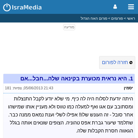
ראשי
פורומים
פורום האח הגדול
חזרה לפורום
1.
היא נראית מכוערת בקינאה שלה...חבל...אם
יסמין
05/06/2013 21:43
,
צפיות: 181
היתה יודעת לסלוח היה לה כיף. מי שלא יודע לקבל התנצלות
ומסתובב עם אגו ואף למעלה כמו טווס ולא מעניין אותו שמישהו
אחר סובל - זה העונש שלו!! אפילו לשלי וענת נמאס ממנה כבר.
שתלמד שיעור גברת אפס טהוניה. הצופים שונאים אותה בגלל
הגאווה חסרת הקבלות שלה.