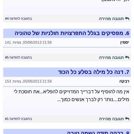
תגובה מהירה
בתגובה להודעה #4
6.
מפסיקים בגלל התפרצויות חולניות של טהוניה
יסמין
05/06/2013 21:56
,
צפיות: 141
תגובה מהירה
בתגובה להודעה #5
7.
דנה כל מילה בסלע כל הכוד
רבקה
05/06/2013 21:59
,
צפיות: 153
אין מה להוסיף על דברייך המדוייקים להפליא...את חוסכת לי
מילים....נותר רק לברך אנשים כמוך...
תגובה מהירה
בתגובה להודעה #1
8.
רבקה תודה נשמה טובה