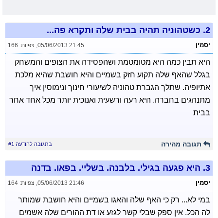
2.
כשטהוניה תהיה בבית שלה ותקרא פה...
יסמין
05/06/2013 21:45
,
צפיות: 166
היא תבין כמה היא מטומטמת ושהפסידה את הצופים והמשחק
בגלל שהאף שלה תקוע חזק בשמיים והיא חושבת שהיא מלכת
אתיופיה. שתלך הגברת טהוניה לשיעורי חינוך ונימוסין איך
מתנהגים בחברה. היא רעה ורשעית ואנוכית יותר מכל אחד אחר
בבית
תגובה מהירה
בתגובה להודעה #1
3.
היא פגעה בגילי. בלבנה. בשליי. בפאו. בדנה
יסמין
05/06/2013 21:46
,
צפיות: 164
במי לא... רק כי האף שלה והאגו בשמיים והיא חושבת שמותר
לה הכל. אין ספק שבלי קשר לגזע או דת ההורים שלה אשמים