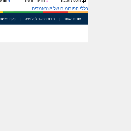
●
הוספת תגובה
הודעה חדשה
הודעה
☼
כללי הפורומים של ישראמדיה
אודות האתר
חיבור מחשב לטלוויזיה
פעם ראשונ
|
|