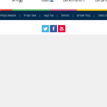
o
 עם תוכן
הודעה ללא תוכן
תמונה
וידאו
ה באתר
בעלי אתרים
פרטיות
צור קשר
אתר מובייל
תוצאות הבחיר
|
|
|
|
|