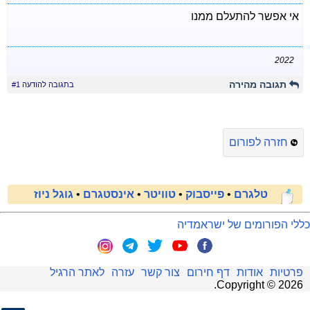
אי אפשר להתעלם ממנו
2022
תגובה מהירה
בתגובה להודעה #1
חזרה לפורום
טלגרם
•
פייסבוק
•
טוויטר
•
אינסטגרם
•
גוגל ניוז
כללי הפורומים של ישראמדיה
פרטיות
אודות
דף חירום
צור קשר
עזרה
לאתר הרגיל
.
Copyright ©
2026