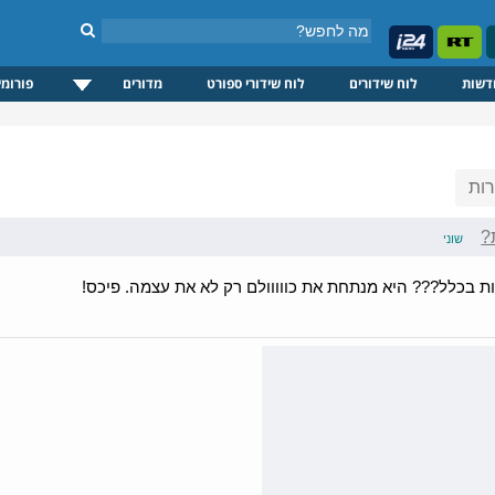
דשות
לוח שידורים
לוח שידורי ספורט
מדורים
פורומי
ות
?
שוני
ת בכלל??? היא מנתחת את כווווולם רק לא את עצמה. פיכס!