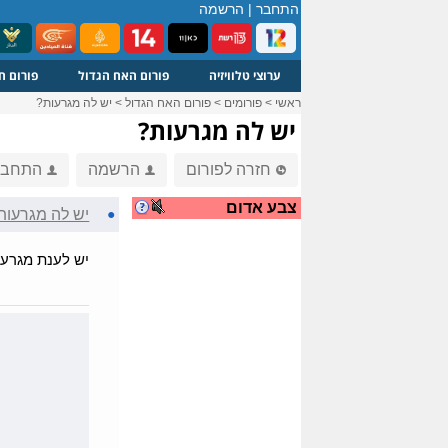
התחבר
|
הרשמה
ערוצי טלוויזיה
פורום האח הגדול
פורום ח
ראשי
>
פורומים
>
פורום האח הגדול
>
יש לה מגרעות?
יש לה מגרעות?
חזרה לפורום
הרשמה
התחבר
צבע אדום
●
יש לה מגרעות
יש לענת מגרעו