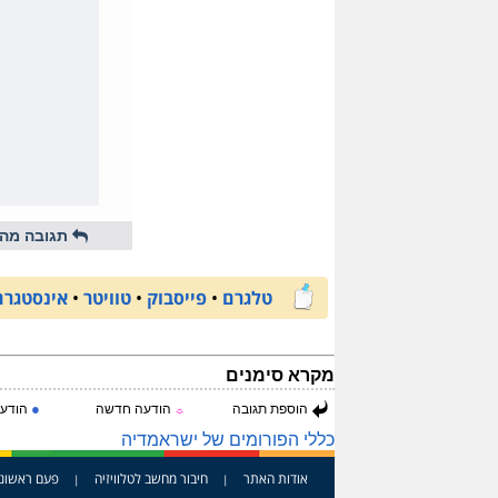
תגובה מהי
טלגרם
•
פייסבוק
•
טוויטר
•
אינסטגרם
מקרא סימנים
●
הוספת תגובה
הודעה חדשה
הודעה
☼
כללי הפורומים של ישראמדיה
אודות האתר
חיבור מחשב לטלוויזיה
פעם ראשונ
|
|