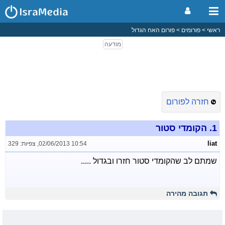
ראשי
פורומים
פורום האח הגדול
חזרה לפורום
1.
הקומדי סטור
liat
02/06/2013 10:54
,
צפיות: 329
שמתם לב שהקומדי סטור חזרו ובגדול .....
תגובה מהירה