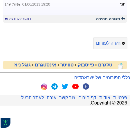
יוני
01/06/2013 19:20
,
צפיות: 149
תגובה מהירה
בתגובה להודעה #1
חזרה לפורום
טלגרם
•
פייסבוק
•
טוויטר
•
אינסטגרם
•
גוגל ניוז
כללי הפורומים של ישראמדיה
פרטיות
אודות
דף חירום
צור קשר
עזרה
לאתר הרגיל
.
Copyright ©
2026