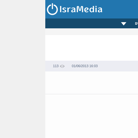
ם
113
01/06/2013 16:03