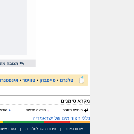
תגובה מהי
טלגרם
•
פייסבוק
•
טוויטר
•
אינסטגרם
מקרא סימנים
●
הוספת תגובה
הודעה חדשה
הודעה
☼
כללי הפורומים של ישראמדיה
אודות האתר
חיבור מחשב לטלוויזיה
פעם ראשונ
|
|