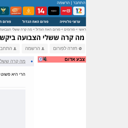
התחבר
|
הרשמה
ערוצי טלוויזיה
פורום האח הגדול
פורום ח
ראשי
>
פורומים
>
פורום האח הגדול
>
מה קרה ששלי הצבועה ב
מה קרה ששלי הצבועה ביקשה 
חזרה לפורום
הרשמה
התחבר
צבע אדום
●
מה קרה ששלי 
הרי היא פשוט 