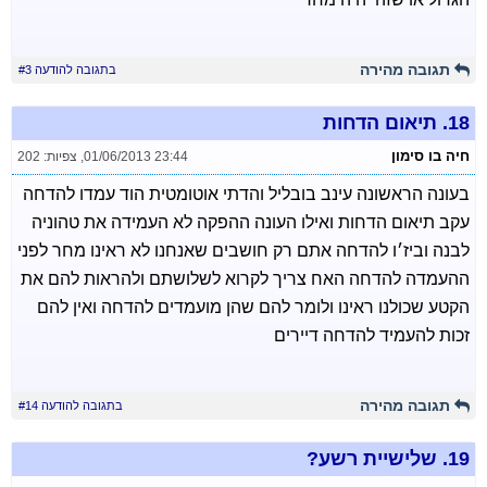
תגובה מהירה
בתגובה להודעה #3
18.
תיאום הדחות
חיה בו סימון
01/06/2013 23:44
,
צפיות: 202
בעונה הראשונה עינב בובליל והדתי אוטומטית הוד עמדו להדחה
עקב תיאום הדחות ואילו העונה ההפקה לא העמידה את טהוניה
לבנה וביז׳ו להדחה אתם רק חושבים שאנחנו לא ראינו מחר לפני
ההעמדה להדחה האח צריך לקרוא לשלושתם ולהראות להם את
הקטע שכולנו ראינו ולומר להם שהן מועמדים להדחה ואין להם
זכות להעמיד להדחה דיירים
תגובה מהירה
בתגובה להודעה #14
19.
שלישיית רשע?