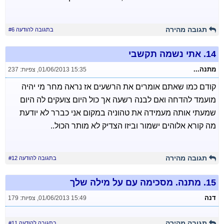
תגובה מהירה
בתגובה להודעה #6
14.
אתי נשמה תקשבי
מתנה...
01/06/2013 15:35
,
צפיות: 237
קודם כמו שאתם אומרים את הרשעים אז נראה מחר מי יהיה
מועמד להדחה ואם לבנה רשעה אך כול היום צועקים לה היום
שמעתי אותה מעמידה את טהוניה במקום אני כברר לא יודעת
מה קורא אלוהים ישמור וביזו הצדיק לא מותר הכול..
תגובה מהירה
בתגובה להודעה #12
15.
מתנה. מסכימה עם על מילה שלך
דנה
01/06/2013 15:49
,
צפיות: 179
תגובה מהירה
בתגובה להודעה #11