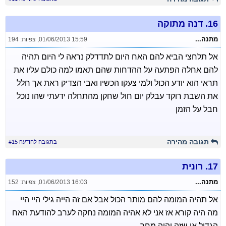
16.
דנה מתוקה
מתנה...
01/06/2013 15:59
,
צפיות: 194
אל תלחצי הביא להם האח היום לתדדלק נראה לי היום תהיה
להם אחלה הפתעה על ההדחות שהם תאמו למה כולם עליו את
תראי הוא יודע הכול ולמי צעקו הכשיו ואבי הצדיק ראת אך חלל
את השבת רוקד עבלק יום חול שחקן מהתחלה ידעתי שהו נוכל
חבל על הזמן
תגובה מהירה
בתגובה להודעה #15
17.
רונית
מתנה...
01/06/2013 16:03
,
צפיות: 152
אל תהיה המומה להם מותר הכול אבל אם זה הייה גילי היי היי
מה היה קורא אז אני לא אהיה המומה נחקה לערב להודעת האח
הגדול או שזה יהיה מחר