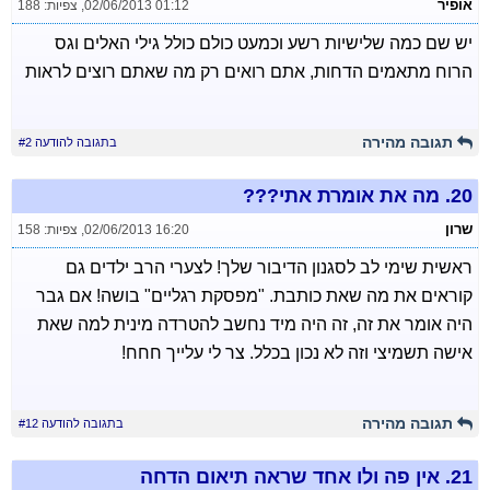
אופיר
02/06/2013 01:12
,
צפיות: 188
יש שם כמה שלישיות רשע וכמעט כולם כולל גילי האלים וגס
הרוח מתאמים הדחות, אתם רואים רק מה שאתם רוצים לראות
תגובה מהירה
בתגובה להודעה #2
20.
מה את אומרת אתי???
שרון
02/06/2013 16:20
,
צפיות: 158
ראשית שימי לב לסגנון הדיבור שלך! לצערי הרב ילדים גם
קוראים את מה שאת כותבת. "מפסקת רגליים" בושה! אם גבר
היה אומר את זה, זה היה מיד נחשב להטרדה מינית למה שאת
אישה תשמיצי וזה לא נכון בכלל. צר לי עלייך חחח!
תגובה מהירה
בתגובה להודעה #12
21.
אין פה ולו אחד שראה תיאום הדחה