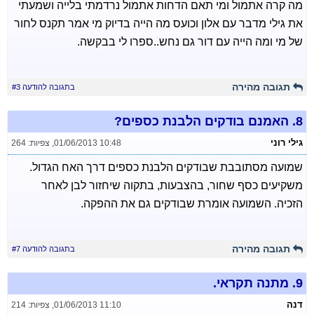
מה קרה אתמול ומי תאם הדחות אתמול נרדמתי בלייה ושמעתי
את גילי מדבר עם אלון וכועס מה הייה בדיוק מי אמר תקנס לחור
של מי ומה הייה עם דור גם נחש..ספרו לי בבקשה.
תגובה מהירה
בתגובה להודעה #3
8.
האמנם בודקים הלבנת כספים?
גילי רוני
01/06/2013 10:48
,
צפיות: 264
שמועה מסתובבת שבודקים הלבנת כספים דרך האח הגדול.
משקיעים כסף שחור, בהצבעות, בתקוה שיחזור לבן לאחר
הזכיה. השמועה אומרת שבודקים גם את ההפקה.
תגובה מהירה
בתגובה להודעה #7
9.
מתנה תקראי.
דנה
01/06/2013 11:10
,
צפיות: 214