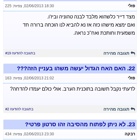
פולי
02/06/2013 18:30
,
צפיות: 225
מצד דייר כלשהוא מלבד לבנה טהוניה וביז'ו.
ואם ימצא מישהו כזה אז נא להביא לנו הוכחה ברורה חד
משמעית וחותכת ואח"כ נראה.
תגובה מהירה
בתגובה להודעה #19
22.
האם האח הגדול יעשה משהו בעניין הזה???
פולי
02/06/2013 21:02
,
צפיות: 163
לדעתי נקבל תשובה בתוכנית הערב. אולי כולם יעמדו להדחה?
תגובה מהירה
בתגובה להודעה #2
23.
לא ניתן לפתוח מהסיבה זהו סרטון פרטי?
רבקה
02/06/2013 23:30
,
צפיות: 434