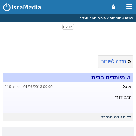
ראשי
פורומים
פורום האח הגדול
חזרה לפורום
1.
מיותרים בבית
מיכל
01/06/2013 00:09
,
צפיות: 119
יניב דורין
תגובה מהירה