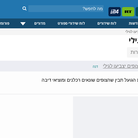
דשות
לוח שידורים
לוח שידורי ספורט
מדורים
פורומי
עו לגילי
לי
ות
פים יצביעו לגילי
דנה
הגועל תבין שהצופים שונאים רכלנים ומוציאי דיבה