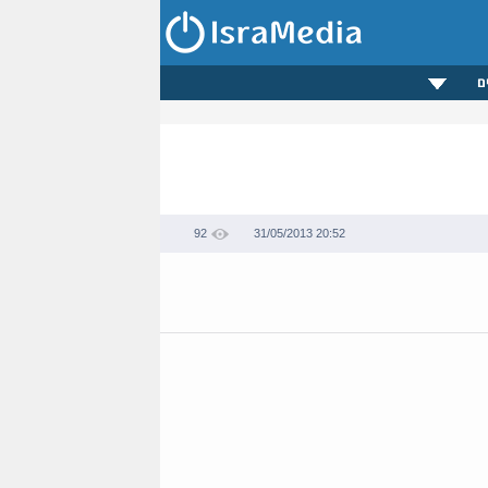
ם
92
31/05/2013 20:52