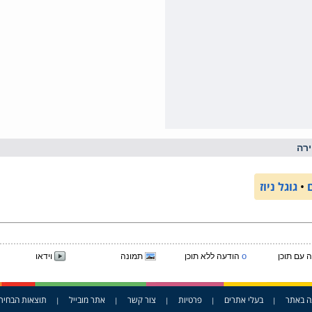
רה
•
גוגל ניוז
o
 עם תוכן
הודעה ללא תוכן
תמונה
וידאו
ה באתר
בעלי אתרים
פרטיות
צור קשר
אתר מובייל
תוצאות הבחיר
|
|
|
|
|