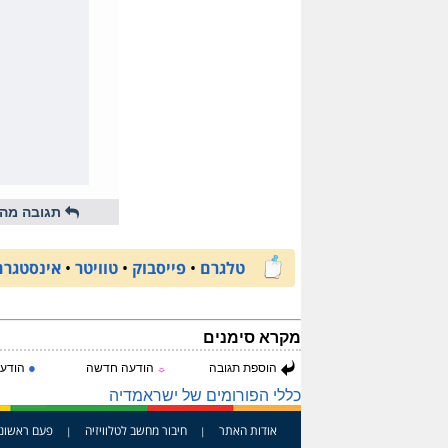
תגובה מהי
טלגרם
•
פייסבוק
•
טוויטר
•
אינסטגרם
מקרא סימנים
●
הוספת תגובה
הודעה חדשה
הודעה
☼
כללי הפורומים של ישראמדיה
אודות האתר
חיבור מחשב לטלוויזיה
פעם ראשונ
|
|