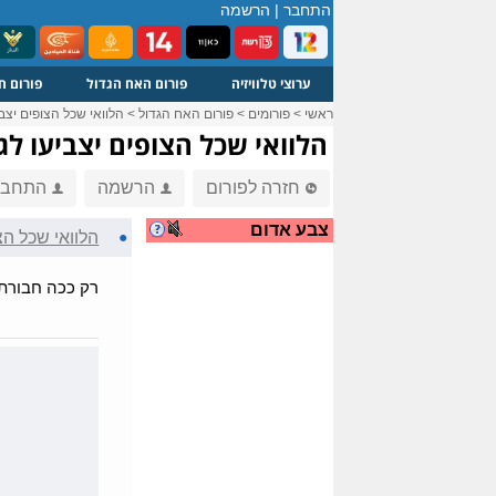
התחבר
|
הרשמה
ערוצי טלוויזיה
פורום האח הגדול
פורום ח
ראשי
>
פורומים
>
פורום האח הגדול
>
הלוואי שכל הצופים יצבי
הלוואי שכל הצופים יצביעו לגי
חזרה לפורום
הרשמה
התחבר
צבע אדום
●
הלוואי שכל הצו
רק ככה חבורת 