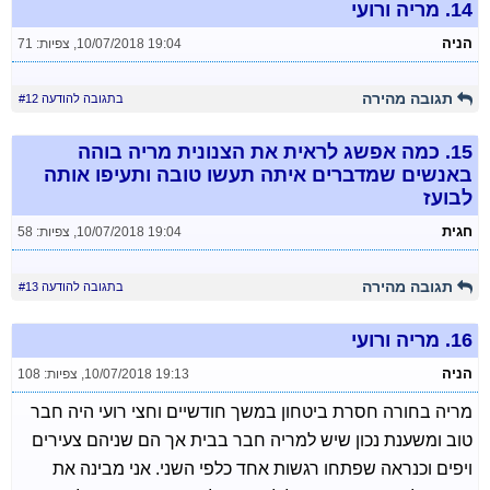
14.
מריה ורועי
הניה
10/07/2018 19:04
,
צפיות: 71
תגובה מהירה
בתגובה להודעה #12
15.
כמה אפשג לראית את הצנונית מריה בוהה
באנשים שמדברים איתה תעשו טובה ותעיפו אותה
לבועז
חגית
10/07/2018 19:04
,
צפיות: 58
תגובה מהירה
בתגובה להודעה #13
16.
מריה ורועי
הניה
10/07/2018 19:13
,
צפיות: 108
מריה בחורה חסרת ביטחון במשך חודשיים וחצי רועי היה חבר
טוב ומשענת נכון שיש למריה חבר בבית אך הם שניהם צעירים
ויפים וכנראה שפתחו רגשות אחד כלפי השני. אני מבינה את