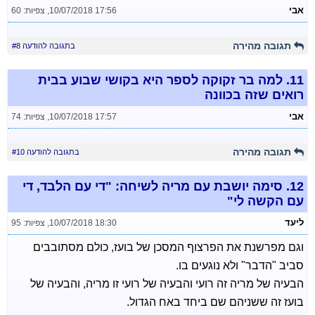
אבי
10/07/2018 17:56
,
צפיות: 60
תגובה מהירה
בתגובה להודעה #8
11.
למה בר זקוקה לספר היא בקושי שבוע בבית
רואים שזה בכוונה
אבי
10/07/2018 17:57
,
צפיות: 74
תגובה מהירה
בתגובה להודעה #10
12.
סימה יושבת עם מריה לשיחה: "די עם הלבד, די
עם הקשה לי"
ליעד
10/07/2018 18:30
,
צפיות: 95
וגם מפרשנת את הפרצוף המסכן של בועז, כולם מסתובבים
סביב "הדבר" ולא נוגעים בו.
הבעיה של מריה זה רועי והבעיה של רועי זו מריה, והבעיה של
בועז זה ששניהם שם ביחד באח הגדול.