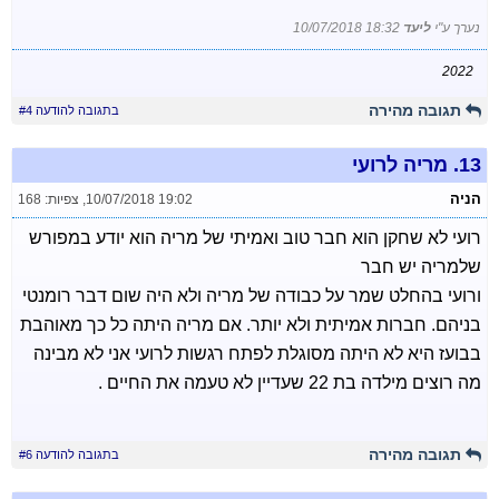
נערך ע"י
ליעד
10/07/2018 18:32
2022
תגובה מהירה
בתגובה להודעה #4
13.
מריה לרועי
הניה
10/07/2018 19:02
,
צפיות: 168
רועי לא שחקן הוא חבר טוב ואמיתי של מריה הוא יודע במפורש
שלמריה יש חבר
ורועי בהחלט שמר על כבודה של מריה ולא היה שום דבר רומנטי
בניהם. חברות אמיתית ולא יותר. אם מריה היתה כל כך מאוהבת
בבועז היא לא היתה מסוגלת לפתח רגשות לרועי אני לא מבינה
מה רוצים מילדה בת 22 שעדיין לא טעמה את החיים .
תגובה מהירה
בתגובה להודעה #6