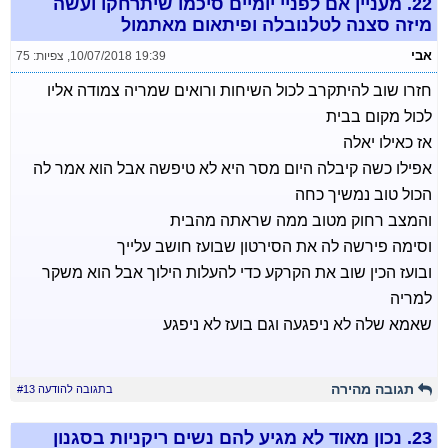
22.
מעניין אם לפניי יומיים סיכמו שיתרחקו ועשה
מיזה סצנה לטלנובלה ופיתאום מאתמול
אבי
10/07/2018 19:39
,
צפיות: 75
חזרו שוב להיתקרב לכול השיחות ורואים שמריה צמודה אליו
לכול מקום בבית
אז כאילו יאלה
אפילו כשה קיבלה היום מסר היא לא טיפשה אבל הוא אמר לה
הכול טוב נמשיך כחה
והמצב רחוק מטוב ממה שראתה מהבית
וסימה פירשה לה את הסירטון שבועז חושב עלייך
ובועז הכין שוב את הקרקע כדי להעלות הילוך אבל הוא משקר
למריה
שאמא שלה לא ניפגעה וגם בועז לא ניפגע
תגובה מהירה
בתגובה להודעה #13
23.
נכון מאוד לא מגיע להם נשים ריקניות בסגנון