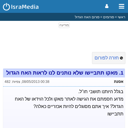
ראשי
פורומים
פורום האח הגדול
חזרה לפורום
1.
מאקו תתביישו שלא נותנים לנו לראות האח הגדול
אסנת
08/05/2013 00:38
,
צפיות: 482
בגלל היותנו תושבי חו"ל.
מדוע חסמתם את הגישה לאתר מאקו ולכל הוידאו של האח
הגדול? איך אתם מסוגלים להיות אכזריים כאלה?
תתביישו