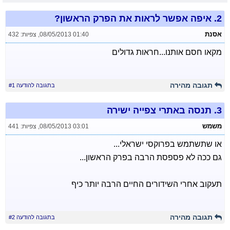
2.
איפה אפשר לראות את הפרק הראשון?
אסנת
08/05/2013 01:40
,
צפיות: 432
מקאו חסם אותנו...חראות גדולים
תגובה מהירה
בתגובה להודעה #1
3.
תנסה באתרי צפייה ישירה
משמש
08/05/2013 03:01
,
צפיות: 441
או שתשתמש בפרוקסי ישראלי...
גם ככה לא פספסת הרבה בפרק הראשון...
תעקוב אחרי השידורים החיים הרבה יותר כיף
תגובה מהירה
בתגובה להודעה #2