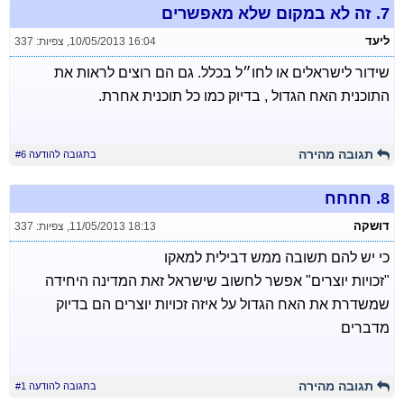
7.
זה לא במקום שלא מאפשרים
ליעד
10/05/2013 16:04
,
צפיות: 337
שידור לישראלים או לחו״ל בכלל. גם הם רוצים לראות את
התוכנית האח הגדול , בדיוק כמו כל תוכנית אחרת.
תגובה מהירה
בתגובה להודעה #6
8.
חחחח
דושקה
11/05/2013 18:13
,
צפיות: 337
כי יש להם תשובה ממש דבילית למאקו
"זכויות יוצרים" אפשר לחשוב שישראל זאת המדינה היחידה
שמשדרת את האח הגדול על איזה זכויות יוצרים הם בדיוק
מדברים
תגובה מהירה
בתגובה להודעה #1