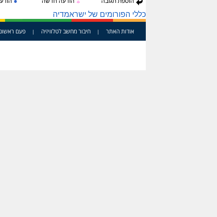
●
הוספת תגובה
הודעה חדשה
הודעה
☼
כללי הפורומים של ישראמדיה
אודות האתר
חיבור מחשב לטלוויזיה
פעם ראשונ
|
|