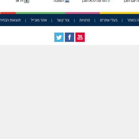
o
 עם תוכן
הודעה ללא תוכן
תמונה
וידאו
ה באתר
בעלי אתרים
פרטיות
צור קשר
אתר מובייל
תוצאות הבחיר
|
|
|
|
|