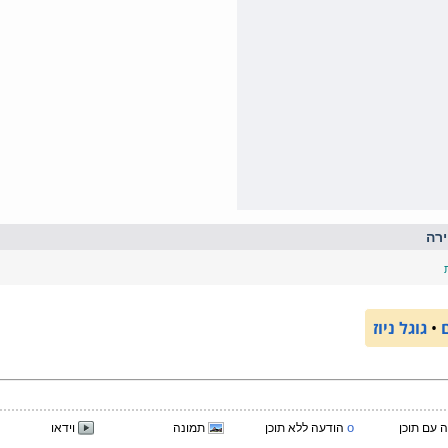
רה
•
גוגל ניוז
o
 עם תוכן
הודעה ללא תוכן
תמונה
וידאו