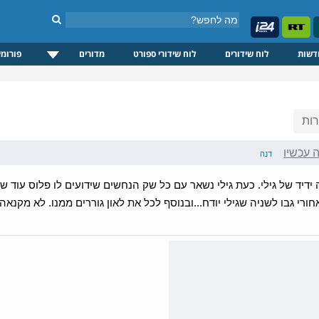
דשות
לוח שידורים
לוח שידורי ספורט
מדורים
פורומי
ות
ה עכשיו
דנה
ידיד של גילי. כעת גילי נשאר עם כל שק הנחשים שידועים לו פלוס עוד שני נח
י גבו לשניה שגילי יודח...ובנוסף לכל את לאון גוררים ממנו. לא מקנאה