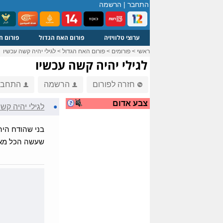
התחבר
|
הרשמה
ערוצי טלוויזיה
פורום האח הגדול
פורום ח
ראשי
>
פורומים
>
פורום האח הגדול
>
לגילי יהיה קשה עכשיו
לגילי יהיה קשה עכשיו
חזרה לפורום
הרשמה
התחבר
צבע אדום
●
לגילי יהיה קש
בני שהודח היה 
שעשה הכל מאחור