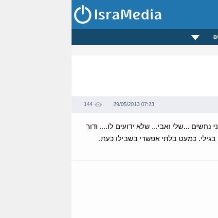
ם
144
29/05/2013 07:23
שים ...שלי ואבי... שלא ידועים לו.... ודור
 בגילי. כמעט בלתי אפשרי בשבילו כעת.