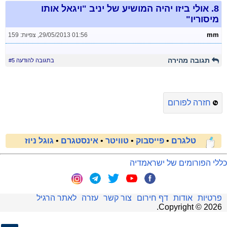
8.
אולי ביזו יהיה המושיע של יניב "ויגאל אותו
מיסוריו"
mm
29/05/2013 01:56
,
צפיות: 159
תגובה מהירה
בתגובה להודעה #5
חזרה לפורום
טלגרם
•
פייסבוק
•
טוויטר
•
אינסטגרם
•
גוגל ניוז
כללי הפורומים של ישראמדיה
פרטיות
אודות
דף חירום
צור קשר
עזרה
לאתר הרגיל
.
Copyright ©
2026