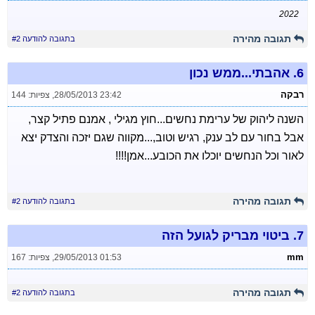
2022
תגובה מהירה
בתגובה להודעה #2
6.
אהבתי...ממש נכון
רבקה
28/05/2013 23:42
,
צפיות: 144
השנה ליהוק של ערימת נחשים...חוץ מגילי , אמנם פתיל קצר,
אבל בחור עם לב ענק, רגיש וטוב,...מקווה שגם יזכה והצדק יצא
לאור וכל הנחשים יוכלו את הכובע...אמן!!!!
תגובה מהירה
בתגובה להודעה #2
7.
ביטוי מבריק לגועל הזה
mm
29/05/2013 01:53
,
צפיות: 167
תגובה מהירה
בתגובה להודעה #2