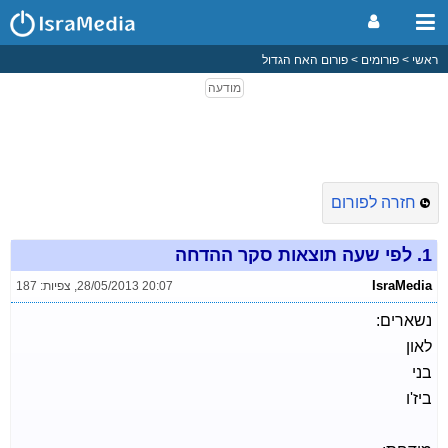
ראשי
פורומים
פורום האח הגדול
חזרה לפורום
1.
לפי שעה תוצאות סקר ההדחה
IsraMedia
28/05/2013 20:07
,
צפיות: 187
נשארים:
לאון
בני
ביז'ו