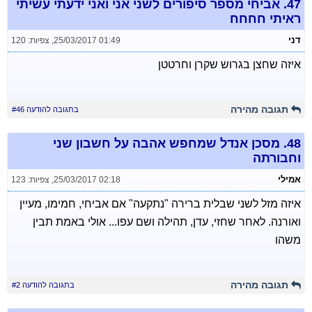
47.
אביחי מספר סיפורים לשני אני ואני ידעתי עשיתי
ראיתי חחחח
דני
25/03/2017 01:49
,
צפיות: 120
איזה שחצן בגרוש שקרן וחרטטן
תגובה מהירה
בתגובה להודעה #46
48.
מסכן אנדל שמחפש אהבה על חשבון שני
וחבורתה
אמילי
25/03/2017 02:18
,
צפיות: 123
איזה מזל לשני שבלית ברירה "נתקעה" אם אביחי, חמימו, מעיין
ואורנה. לאחר שחזי, עדן, תהילה ושם עפו... אולי באמת תבין
משהו
תגובה מהירה
בתגובה להודעה #2