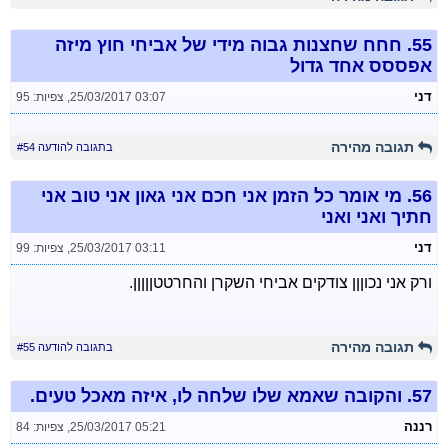
55.
חחח שחצנות גבוה מידי של אביחי חוץ מיזה
אפססס אחד גדול
דני
25/03/2017 03:07
,
צפיות: 95
תגובה מהירה
בתגובה להודעה #54
56.
מי אומר כל הזמן אני חכם אני גאון אני טוב אני
חתיך ואני ואני
דני
25/03/2017 03:11
,
צפיות: 99
ורק אני נכוןןן צודקים אביחי השקרן והחרטטןןןןן.
תגובה מהירה
בתגובה להודעה #55
57.
והקובה שאמא שלו שלחה לו, איזה מאכל טעים.
רננה
25/03/2017 05:21
,
צפיות: 84