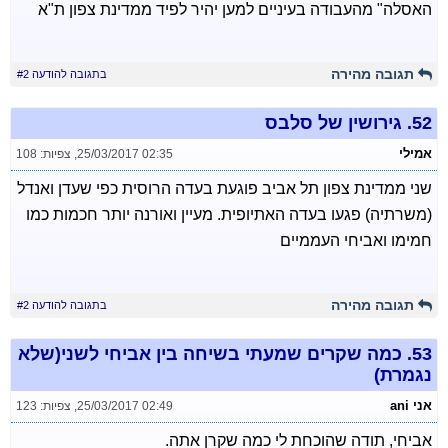
האסלה" מהעבודה בעיניים למען יהיר לפיד ממדינת צפון ת"א
תגובה מהירה
בתגובה להודעה #2
52.
גירושין של סלבס
אמילי
25/03/2017 02:35
,
צפיות: 108
שני ממדינת צפון תל אביב פוגעת בעדה הרוסית כפי שעדן ואנדל
(משרתיה) פגעו בעדה האתיופית. מעיין ואורנה יותר חכמות כמו
חמימו ואביחי העממיים
תגובה מהירה
בתגובה להודעה #2
53.
כמה שקרים שמעתי בשיחה בין אביחי לשני(שלא
נגמרת)
אני ani
25/03/2017 02:49
,
צפיות: 123
אביחי, תודה שהוכחת לי כמה שקרן אתה.