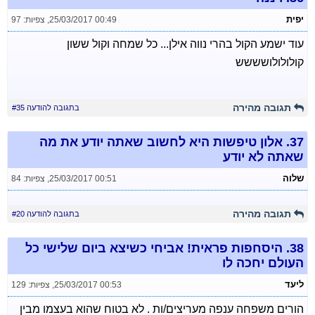
יפית
25/03/2017 00:49
,
צפיות: 97
עוד ישמע הקול בהרי נווה אילן... כל שמחה וקול ששון
קולולולושששש
תגובה מהירה
בתגובה להודעה #35
37.
אלון טיפשות היא לחשוב שאתה יודע את מה
שאתה לא יודע
שלוה
25/03/2017 00:51
,
צפיות: 84
תגובה מהירה
בתגובה להודעה #20
38.
היסחפות פראית! אביחי כשיצא ביום שלישי כל
העולם יחכה לו
ליעד
25/03/2017 00:53
,
צפיות: 129
הורים משפחה ענפה מעריצים/ות . לא בטוח שהוא בעצמו מבין