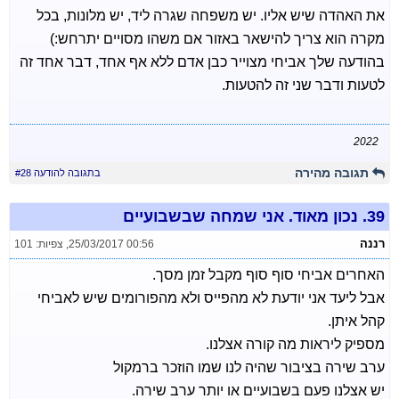
את האהדה שיש אליו. יש משפחה שגרה ליד, יש מלונות, בכל
מקרה הוא צריך להישאר באזור אם משהו מסויים יתרחש:)
בהודעה שלך אביחי מצוייר כבן אדם ללא אף אחד, דבר אחד זה
לטעות ודבר שני זה להטעות.
2022
תגובה מהירה
בתגובה להודעה #28
39.
נכון מאוד. אני שמחה שבשבועיים
רננה
25/03/2017 00:56
,
צפיות: 101
האחרים אביחי סוף סוף מקבל זמן מסך.
אבל ליעד אני יודעת לא מהפייס ולא מהפורומים שיש לאביחי
קהל איתן.
מספיק ליראות מה קורה אצלנו.
ערב שירה בציבור שהיה לנו שמו הוזכר ברמקול
יש אצלנו פעם בשבועיים או יותר ערב שירה.