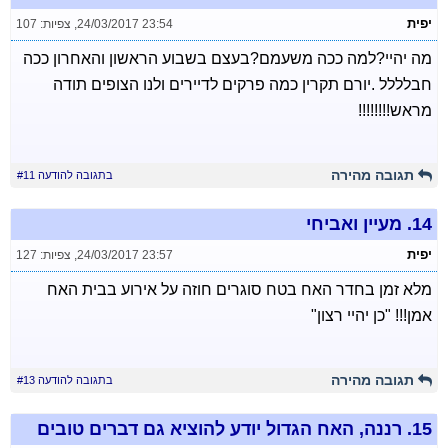
יפית
24/03/2017 23:54
,
צפיות: 107
מה יהיי?למה ככה משעמם?בעצם בשבוע הראשון והאחרון ככה
חבלללל .יורם תקרין כמה פרקים לדיירים ולנו הצופים תודה
מראש!!!!!!!!
תגובה מהירה
בתגובה להודעה #11
14.
מעיין ואביחי
יפית
24/03/2017 23:57
,
צפיות: 127
מלא זמן בחדר האח בטח סוגרים חוזה על אירוע בבית האח
אמן!!! "כן יהיי רצון"
תגובה מהירה
בתגובה להודעה #13
15.
רננה, האח הגדול יודע להוציא גם דברים טובים