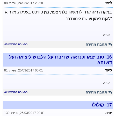
ליעד
24/03/2017 23:58
,
צפיות: 88
במקרה הזה קרה לו משהו בלתי צפוי, מין טוויסט בעלילה. אז הוא
"לוקח לימון ועושה לימונדה".
2022
תגובה מהירה
בתגובה להודעה #6
16.
טוב יצאו וכנראה שדיברו על הלבוש ליציאה ועל
דא והא
ליעד
25/03/2017 00:01
,
צפיות: 81
2022
תגובה מהירה
בתגובה להודעה #2
17.
קולולו
יפית
25/03/2017 00:01
,
צפיות: 139