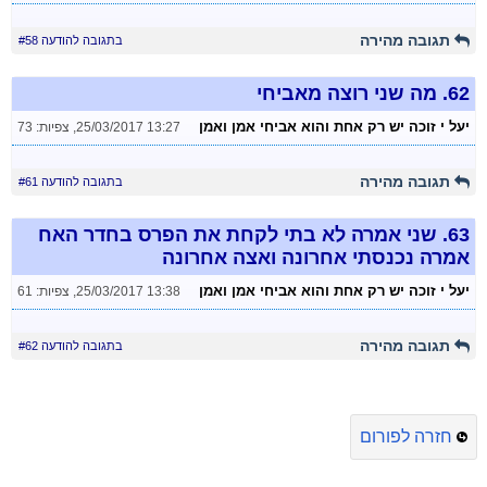
תגובה מהירה
בתגובה להודעה #58
62.
מה שני רוצה מאביחי
יעל י זוכה יש רק אחת והוא אביחי אמן ואמן
25/03/2017 13:27
,
צפיות: 73
תגובה מהירה
בתגובה להודעה #61
63.
שני אמרה לא בתי לקחת את הפרס בחדר האח
אמרה נכנסתי אחרונה ואצה אחרונה
יעל י זוכה יש רק אחת והוא אביחי אמן ואמן
25/03/2017 13:38
,
צפיות: 61
תגובה מהירה
בתגובה להודעה #62
חזרה לפורום