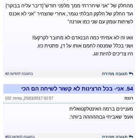
מהחלק של "אני שיחררתי ממך מלפני חודש"(דיבר עליה בבוקר)
ועד החלק של הלקק הבלתי נגמר, אחרי שהצהיר "אני לא אכנס
לשיחות עומק עם שני כמו אורנה"
וואו זה לא אמיתי כמה הבנאדם לא מחובר לקרקע!!
ושני בכלל שמנסה לחמם אותו על דן, פתטית כזו.
היו צריכים להיות זוג.
תגובה מהירה
בתגובה להודעה #2
54.
אני- בכל הרצינות לא קשור לשיחה הם הכי
רננה
25/03/2017 02:57
,
צפיות: 102
מעניינים ברמה האינטלקטואלית
אעפ' שאביחי גבוההההה ביותר.
תגובה מהירה
בתגובה להודעה #53