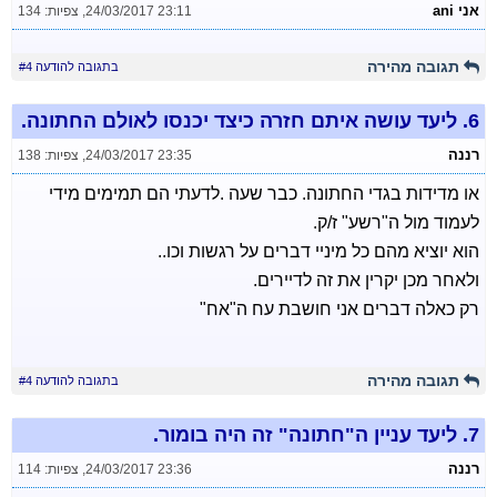
אני ani
24/03/2017 23:11
,
צפיות: 134
תגובה מהירה
בתגובה להודעה #4
6.
ליעד עושה איתם חזרה כיצד יכנסו לאולם החתונה.
רננה
24/03/2017 23:35
,
צפיות: 138
או מדידות בגדי החתונה. כבר שעה .לדעתי הם תמימים מידי
לעמוד מול ה"רשע" ז/ק.
הוא יוציא מהם כל מיניי דברים על רגשות וכו..
ולאחר מכן יקרין את זה לדיירים.
רק כאלה דברים אני חושבת עח ה"אח"
תגובה מהירה
בתגובה להודעה #4
7.
ליעד עניין ה"חתונה" זה היה בומור.
רננה
24/03/2017 23:36
,
צפיות: 114