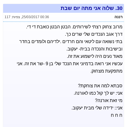
30.
שלוה אני מתה יום שבת
רננה
25/03/2017 00:36
,
צפיות: 117
מרוב צחוק רצתי לשירותים. הבטן הבטן כואבת די די.
דרך אגב הנכדים שלי שרים כך.
בתי נשואה עם ליטאי והם חרדים .ילדיהם ולומדים בחדר
ובישיבות והנכדה בבית- יעקוב.
מאוד נעים היה לישמוע את זה.
עכשיו אני רואה בדמיוני את הנכד שלי בן 9 -שר את זה. אני
מתפקעת מצחוק.
סבתא למה את צוחקת?
אני: יש לך קול כמו לאורנה.
מי זאת אורנה?
אני:: ידידה שלי מבית יעקוב.
ח ח ח