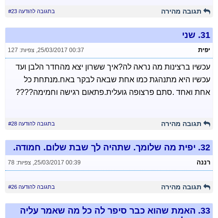
תגובה מהירה
בתגובה להודעה #23
31.
שני
יפית
25/03/2017 00:37
,
צפיות: 127
עכשיו ברצינות מה נראה לה?איך ששרון יצא מהחדר הלבן ועד
עכשיו היא מתנהגת כמו אחת שבאה לבקר באח.מנתחת כל
אחת ואחד .סתם פרצופה גועלית.פתאום רגישה וחמימה????
תגובה מהירה
בתגובה להודעה #28
32.
יפית מה שלומך. שתהיה לך שבת שלום. חמודה.
רננה
25/03/2017 00:39
,
צפיות: 78
תגובה מהירה
בתגובה להודעה #26
33.
האמת שהוא כבר סיפר לה כל מה שאמר עליה