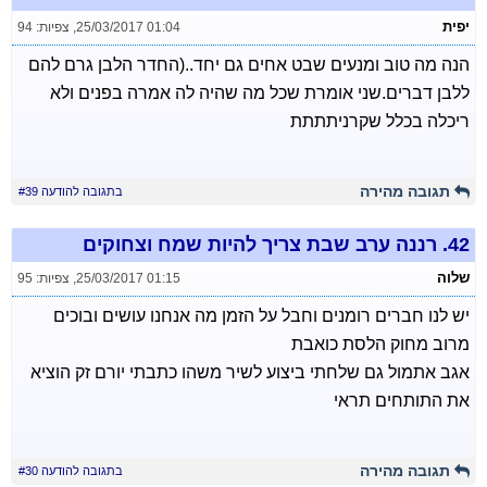
יפית
25/03/2017 01:04
,
צפיות: 94
הנה מה טוב ומנעים שבט אחים גם יחד..(החדר הלבן גרם להם
ללבן דברים.שני אומרת שכל מה שהיה לה אמרה בפנים ולא
ריכלה בכלל שקרניתתתת
תגובה מהירה
בתגובה להודעה #39
42.
רננה ערב שבת צריך להיות שמח וצחוקים
שלוה
25/03/2017 01:15
,
צפיות: 95
יש לנו חברים רומנים וחבל על הזמן מה אנחנו עושים ובוכים
מרוב מחוק הלסת כואבת
אגב אתמול גם שלחתי ביצוע לשיר משהו כתבתי יורם זק הוציא
את התותחים תראי
תגובה מהירה
בתגובה להודעה #30