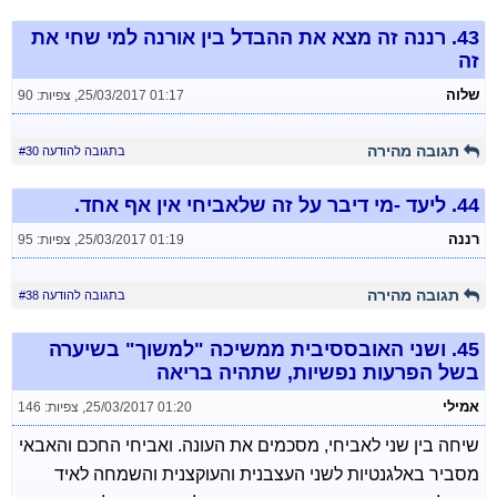
43.
רננה זה מצא את ההבדל בין אורנה למי שחי את
זה
שלוה
25/03/2017 01:17
,
צפיות: 90
תגובה מהירה
בתגובה להודעה #30
44.
ליעד -מי דיבר על זה שלאביחי אין אף אחד.
רננה
25/03/2017 01:19
,
צפיות: 95
תגובה מהירה
בתגובה להודעה #38
45.
ושני האובססיבית ממשיכה "למשוך" בשיערה
בשל הפרעות נפשיות, שתהיה בריאה
אמילי
25/03/2017 01:20
,
צפיות: 146
שיחה בין שני לאביחי, מסכמים את העונה. ואביחי החכם והאבאי
מסביר באלגנטיות לשני העצבנית והעוקצנית והשמחה לאיד