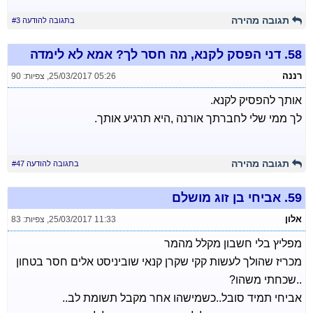
תגובה מהירה
בתגובה להודעה #3
58.
דני הפסק לקנא, מה חסר לך? אמא לא לימדה
רננה
25/03/2017 05:26
,
צפיות: 90
אותך להפסיק לקנא.
לך ממי שלי לחברתך אורנה ,היא תרגיע אותך.
תגובה מהירה
בתגובה להודעה #47
59.
אביחי בן זוג מושלם
אלון
25/03/2017 11:33
,
צפיות: 83
מפליץ בלי חשבון מקלל מהמר
מכריז שהולך לעשות קקי שקרן קנאי שוביניסט אלים חסר בטחון
..שכחתי משהו?
אביחי תמיד סובל..כשמישהו אחר מקבל תשומת לב..