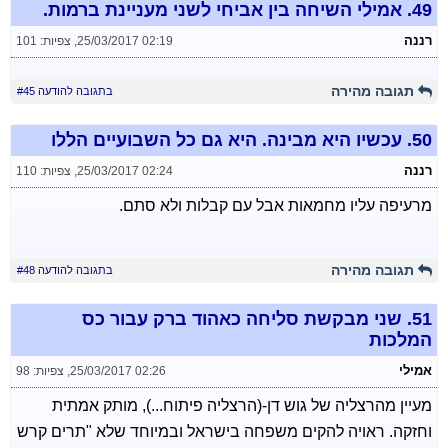
49.
אמילי השיחה בין אביחי לשני מעניינת ברמות.
רננה
25/03/2017 02:19
,
צפיות: 101
תגובה מהירה
בתגובה להודעה #45
50.
עכשיו היא מבינה. היא גם כל השבועיים הללו
רננה
25/03/2017 02:24
,
צפיות: 110
מרעיפה עליו מחמאות אבל עם קבלות ולא סתם.
תגובה מהירה
בתגובה להודעה #48
51.
שני מבקשת סליחה כאהוד ברק עבור כס
המלכות
אמילי
25/03/2017 02:26
,
צפיות: 98
מעיין מהרצליה של גוש דן-(הרצליה פיתוח...), מותק אמתית
וחזקה. ראויה להקים משפחה בישראל ובמיוחד שלא "תרים קרש