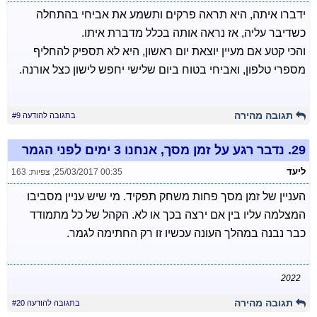
ידברו איתה, היא תראה פרקים ותשמע את אביחי בהתחלה
כשדיבר עליה, אז נראה אותה בכלל מדברת איתו.
והכי קטע אם מעיין יוצאת יום ראשון, היא לא תספיק להחליף
מספרי טלפון, ואביחי בטוח ביום שלישי יחפש לישון כצל אורנה.
תגובה מהירה
בתגובה להודעה #9
29.
נדבר רגע על זמן מסך, אנחנו 3 ימים לפני הגמר
ליעד
25/03/2017 00:35
,
צפיות: 163
העניין של זמן מסך פחות משחק תפקיד. מי שיש עניין מסביבו
המצלמה עליו בין אם ירצה בכך או לא. הקהל של כל מתמודד
כבר נבנה במהלך העונה עכשיו זו רק החתימה לגמר.
2022
תגובה מהירה
בתגובה להודעה #20