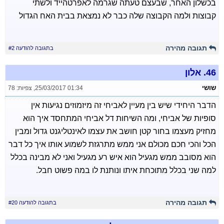
בכשלון האחר, שבעצם טעתה שגרמה לאפרטהייד ולשתי
קבוצות ולמה הקבוצה שלה כבר לא נמצאת בבית האח הגדול
תגובה מהירה
בתגובה להודעה #2
46.
אלון
שושי
25/03/2017 01:34
,
צפיות: 78
הדבר היחידי שיש בין מעיין לאביחי זה מיזמוזים נגיעות אין
סופיות של אביחי, ומה השיחות דל אביחי המתחסד איך הוא
מחזיק מעצמו בחור קטן חושב את עצמו לאינטליגנט גדול ומבין
הכל והכי חכם מכולם אני ממש מתרגזת לשמוע אותו איך כל דבר
הוא מסובב ממש מגעיל הוא איש רע מגעיל ואני לא מבינה בכלל
למה שני בכלל מתוכחת איתו ונותנת לו במה פשוט חבל.
תגובה מהירה
בתגובה להודעה #20