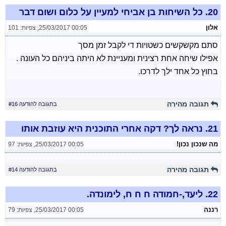
20.
כל השיחות בן אביחי למעיין על כלום ושום דבר
אלון
25/03/2017 00:05
,
צפיות: 101
סתם מקשקשים כשטויות די לקבל זמן מסך
אפילו שיחה אחת רצינית ומעניינת לא היתה ביניהם כל העונה .
בחוץ כל אחד ילך לדרכו.
תגובה מהירה
בתגובה להודעה #16
21.
נראה לך? דקה אחרי התוכנית היא עוזבת אותו
מה שנכון נכון!
25/03/2017 00:05
,
צפיות: 97
תגובה מהירה
בתגובה להודעה #14
22.
ליעד,-חמודה ח ח ח, לימונדה.
רננה
25/03/2017 00:05
,
צפיות: 79