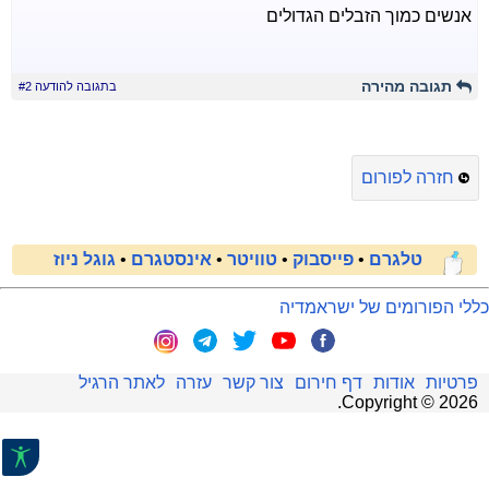
אנשים כמוך הזבלים הגדולים
תגובה מהירה
בתגובה להודעה #2
חזרה לפורום
טלגרם
•
פייסבוק
•
טוויטר
•
אינסטגרם
•
גוגל ניוז
כללי הפורומים של ישראמדיה
פרטיות
אודות
דף חירום
צור קשר
עזרה
לאתר הרגיל
.
Copyright ©
2026