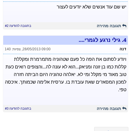
יש שם עוד אנשים שלא יודעים לעצור
תגובה מהירה
בתגובה להודעה #2
4.
גילי נרגע לגמרי....
דנה
28/05/2013 09:00
,
צפיות: 140
ויודע לסתום את הפה כל פעם שטהוניה מתמרמרת ומקללת
קללות כמו בן זונה ומניאק...הוא לא עונה לה...והצופים רואים כעת
טוב מאוד מי מקלל ומי לא. יאלהה טהוניה היום הביתה חזרה
למכון המסאז'ים שאת עובדת בו. ערסית אלימה שכמותך. איכסה
טפי.
תגובה מהירה
בתגובה להודעה #3