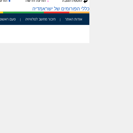
●
הוספת תגובה
הודעה חדשה
הודעה
☼
כללי הפורומים של ישראמדיה
אודות האתר
חיבור מחשב לטלוויזיה
פעם ראשונ
|
|