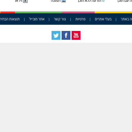
o
 עם תוכן
הודעה ללא תוכן
תמונה
וידאו
ה באתר
בעלי אתרים
פרטיות
צור קשר
אתר מובייל
תוצאות הבחיר
|
|
|
|
|