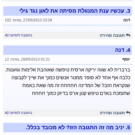
3.
עכשיו ענת המנוולת מסיתה את לאון נגד גילי
דנה
27/05/2013 23:29
,
צפיות: 102
תגובה מהירה
בתגובה להודעה #2
4.
דנה
יוסף
28/05/2013 01:21
,
צפיות: 12
ברברית לא שווה יריקה ארסית טיפשה שאוהבת אלימות וגזענות.
כלבה אף אחד לא סופר ממטר אנשים כמוך את שייך לקבוצה
שנקראת הזבל של המדינה חחחחח זה מה שאת באמת
שתומכת באדם טיפש קטן ארס בדיוק כמוך חחחח
תגובה מהירה
בתגובה להודעה #2
5.
יניב מה זה התגובה הזו? לא מכובד בכלל.