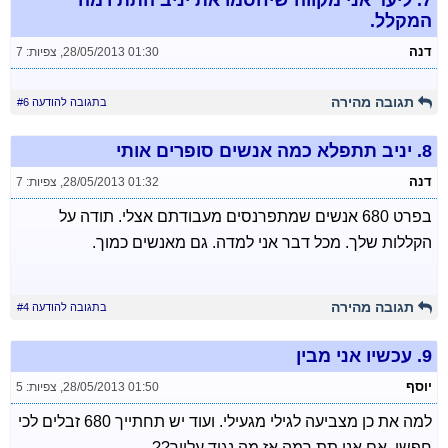
7.
ליעד אני מקווה שיחסמו את יניב התת רמה
המקלל.
דנה
28/05/2013 01:30
,
צפיות: 7
תגובה מהירה
בתגובה להודעה #6
8.
יניב תתפלא כמה אנשים סופרים אותי
דנה
28/05/2013 01:32
,
צפיות: 7
בפרט 680 אנשים שמתפרנסים מעבודתם אצלי. תודה על
הקללות שלך. מכל דבר אני למדה. גם מאנשים כמוך.
תגובה מהירה
בתגובה להודעה #4
9.
עכשיו אני מבין
יוסף
28/05/2013 01:50
,
צפיות: 5
למה את כן מצביעה לגילי מגעילי. ועוד יש תחתייך 680 זבלים לכי
חפשי. אם אני תת רמה אז מה נגיד עלייך??