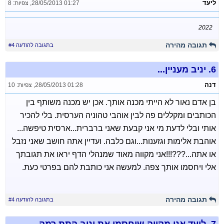
ליעד
28/05/2013 01:27
,
צפיות: 8
2022
תגובה מהירה
בתגובה להודעה #4
6.
יניב מעניין...
דנה
28/05/2013 01:28
,
צפיות: 10
בן אדם נאור לא הייתי מכנה אותך. אכן יש מכנה משותף בין
הכותבים ומקללים פה לבין אוהבי טהוניה הערסית. בלי להכיר
אותי ובלי לדעת מי אני קבעת שאני ברברית...ארסית טיפשה...
אוהבת אלימות וגזענות...וגם כלבה. ועדיין אתה חושב שאני נזבל
או אתה...???!!!אני מקווה מאוד שמנהלי הדף יראו את תגובתך
אלי ויחסמו אותך צפה. למעשה אני כותבת להם בפרטי כעת.
תגובה מהירה
בתגובה להודעה #4