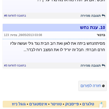
תגובה מהירה
בתגובה להודעה #8
10.
ענת נחש
ברבור
28/05/2013 03:08
,
צפיות: 123
מסיתהנחש ביתה את לאון ואת רוב הבית נגד גילי ועושה עליו
חרם חברתי. חבל זה יוריד לו את המצב רוח לבדר...
תגובה מהירה
בתגובה להודעה #3
חזרה לפורום
טלגרם
•
פייסבוק
•
טוויטר
•
אינסטגרם
•
גוגל ניוז