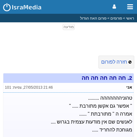
ראשי
פורומים
פורום האח הגדול
חזרה לפורום
2.
חה חה חה חה חה
אני
27/05/2013 21:46
,
צפיות: 101
טהוניההההההה .........
" אפשר גם אקשן מתורבת ..... "
אמרה ה " מתורבתת " ......
לאנשים שם אין מודעות עצמית בגרוש ....
מגוחכת להחריד .....