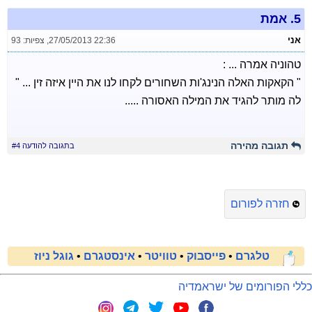
5.
אמת
אני
27/05/2013 22:36
,
צפיות: 93
טהוניה אמרה ... :
" הקאקות האלה הנינג'ות השחורים לקחו לנו את היין איזה זין ... "
לה מותר להגיד את המילה האסורה .....
תגובה מהירה
בתגובה להודעה #4
חזרה לפורום
טלגרם
•
פייסבוק
•
טוויטר
•
אינסטגרם
•
גוגל ניוז
כללי הפורומים של ישראמדיה