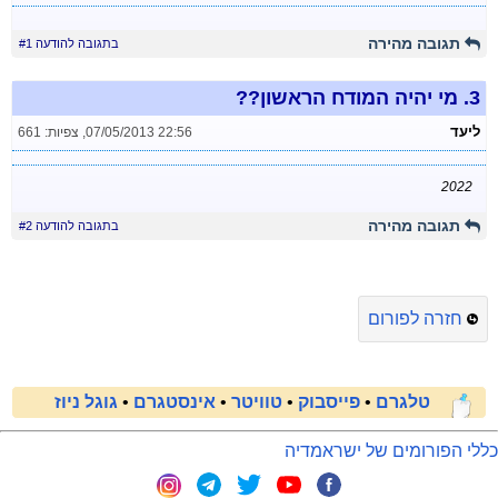
תגובה מהירה
בתגובה להודעה #1
3.
מי יהיה המודח הראשון??
ליעד
07/05/2013 22:56
,
צפיות: 661
2022
תגובה מהירה
בתגובה להודעה #2
חזרה לפורום
טלגרם
•
פייסבוק
•
טוויטר
•
אינסטגרם
•
גוגל ניוז
כללי הפורומים של ישראמדיה