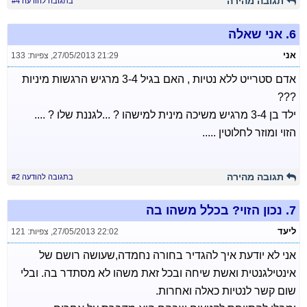
תגובה מהירה
בתגובה להודעה #4
6.
אני שאלה
אני
27/05/2013 21:29
,
צפיות: 133
אדם סטרייט ללא נטיות , האם בגיל 3-4 מרגיש הרגשות מיניות
???
ילד בן 3-4 מרגיש משיכה מינית למישהו ? ...לגננת שלו ? ....
הזוי ומוזר לחלוטין .....
תגובה מהירה
בתגובה להודעה #2
7.
נכון הזוי? בכלל משהו בה
ליעד
27/05/2013 22:02
,
צפיות: 121
אני לא יודעת איך להגדיר בחורה נחמדה,שעושה רושם של
אינטילגנטית ואשת שיחה ובכל זאת משהו לא מסתדר בה. ובלי
שום קשר לנטיות כאלה ואחרות.