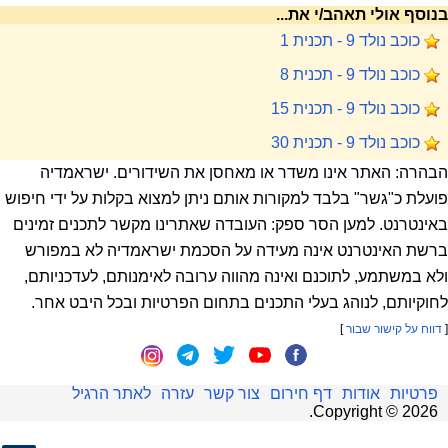
בנוסף אולי תאהב/י את...
כוכב נולד 9 - תכנית 1
כוכב נולד 9 - תכנית 8
כוכב נולד 9 - תכנית 15
כוכב נולד 9 - תכנית 30
הבהרה: האתר אינו משדר או מאחסן את השידורים. ישראמדיה
פועלת כ"גשר" בלבד למקורות אותם ניתן למצוא בקלות על ידי חיפוש
באינטרנט. למען הסר ספק: העובדה שאתרינו מקשר לתכנים זמינים
ברשת האינטרנט אינה מעידה על הסכמת ישראמדיה לא במפורש
ולא במשתמע, לתוכנם ואינה מהווה ערובה לאימנותם, לעדכניותם,
לחוקיותם, לנוהג בעלי התכנים בתחום הפרטיות ובכל היבט אחר.
[
דווח על קישור שבור
]
פרטיות
אודות
דף חירום
צור קשר
עזרה
לאתר הרגיל
.
Copyright ©
2026