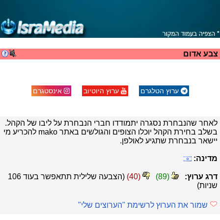
צבע אדום
ערוץ הטלגרם
ערוץ היוטיוב
אינסטגרם
לאחר שהנבחרת נסגרה יתמודדו חברי הנבחרת על ליבו של הקהל.
בשלב בחירת הקהל יוכלו הצופים והגולשים באתר mako להכריע מי
יישאר בנבחרת שתגיע לאולפן.
מדינה:
דרג ערוץ:
(
89
)
(
40
)
(הצבעה שלילית תתאפשר בעוד
106
שניות)
שמור את הערוץ לרשימת "הערוצים שלי"