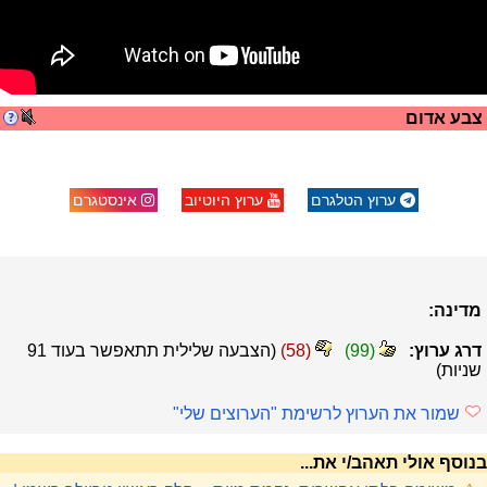
צבע אדום
ערוץ הטלגרם
ערוץ היוטיוב
אינסטגרם
מדינה:
דרג ערוץ:
(
99
)
(
58
)
(הצבעה שלילית תתאפשר בעוד
91
שניות)
שמור את הערוץ לרשימת "הערוצים שלי"
בנוסף אולי תאהב/י את...