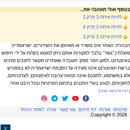
בנוסף אולי תאהב/י את...
להיות איתה 3 פרק 2
להיות איתה 3 פרק 4
להיות איתה 3 פרק 3
הבהרה: האתר אינו משדר או מאחסן את השידורים. ישראמדיה
פועלת כ"גשר" בלבד למקורות אותם ניתן למצוא בקלות על ידי חיפוש
באינטרנט. למען הסר ספק: העובדה שאתרינו מקשר לתכנים זמינים
ברשת האינטרנט אינה מעידה על הסכמת ישראמדיה לא במפורש
ולא במשתמע, לתוכנם ואינה מהווה ערובה לאימנותם, לעדכניותם,
לחוקיותם, לנוהג בעלי התכנים בתחום הפרטיות ובכל היבט אחר.
[
דווח על קישור שבור
]
פרטיות
אודות
דף חירום
צור קשר
עזרה
לאתר הרגיל
.
Copyright ©
2026