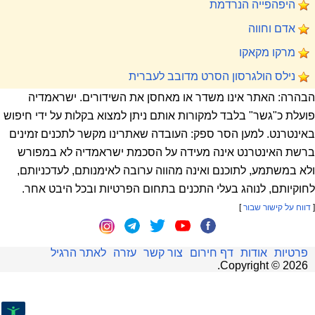
היפהפייה הנרדמת
אדם וחווה
מרקו מקאקו
נילס הולגרסון הסרט מדובב לעברית
הבהרה: האתר אינו משדר או מאחסן את השידורים. ישראמדיה
פועלת כ"גשר" בלבד למקורות אותם ניתן למצוא בקלות על ידי חיפוש
באינטרנט. למען הסר ספק: העובדה שאתרינו מקשר לתכנים זמינים
ברשת האינטרנט אינה מעידה על הסכמת ישראמדיה לא במפורש
ולא במשתמע, לתוכנם ואינה מהווה ערובה לאימנותם, לעדכניותם,
לחוקיותם, לנוהג בעלי התכנים בתחום הפרטיות ובכל היבט אחר.
[
דווח על קישור שבור
]
פרטיות
אודות
דף חירום
צור קשר
עזרה
לאתר הרגיל
.
Copyright ©
2026