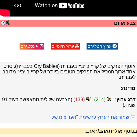
צבע אדום
ערוץ הטלגרם
ערוץ היוטיוב
אינסטגרם
אוסף הפרקים של קריי בייביז בעברית (Cry Babies בעברית). סרט
אחד ארוך המכיל את הפרקים הטובים ביותר של קריי בייביז. מדובב
לעברית.
מדינה:
דרג ערוץ:
(
214
)
(
138
)
(הצבעה שלילית תתאפשר בעוד
91
שניות)
שמור את הערוץ לרשימת "הערוצים שלי"
בנוסף אולי תאהב/י את...