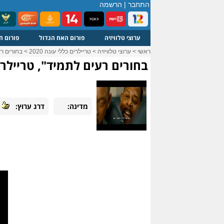
התחבר
|
הרשמה
ערוצי טלוויזיה
פורום האח הגדול
פורום ח
ראשי
>
ערוצי טלוויזיה
>
טריילרים כללי עונה 2020
>
בחורים רעים 
בחורים רעים לתמיד", טריילר 60 שניות"
מדינה:
דרג ערוץ: