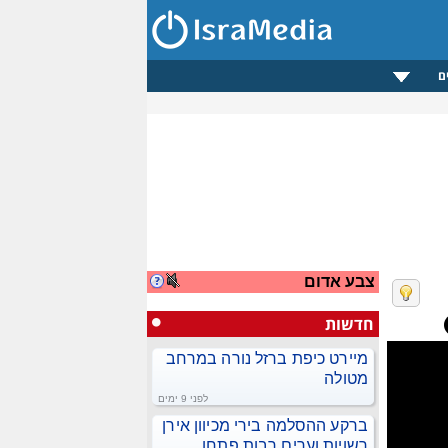
ם
צבע אדום
חדשות
מיירט כיפת ברזל נורה במרחב
מטולה
לפני 9 ימים
ברקע ההסלמה בירי מכיוון אירן
רשויות וערים רבות פתחו