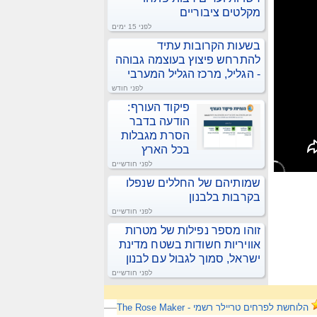
מקלטים ציבוריים
לפני 15 ימים
בשעות הקרובות עתיד
להתרחש פיצוץ בעוצמה גבוהה
- הגליל, מרכז הגליל המערבי
לפני חודש
פיקוד העורף:
הודעה בדבר
הסרת מגבלות
בכל הארץ
לפני חודשיים
שמותיהם של החללים שנפלו
בקרבות בלבנון
לפני חודשיים
זוהו מספר נפילות של מטרות
אוויריות חשודות בשטח מדינת
ישראל, סמוך לגבול עם לבנון
לפני חודשיים
הלוחשת לפרחים טריילר רשמי - The Rose Maker