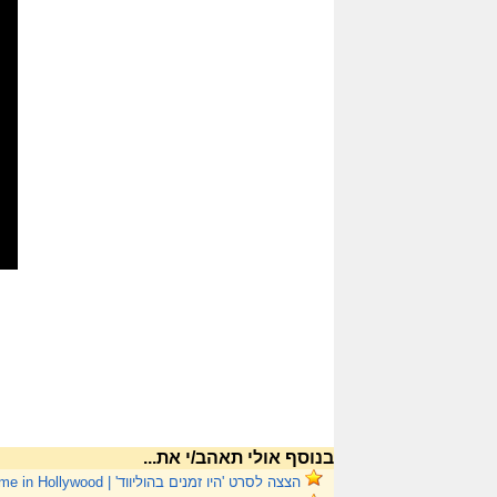
בנוסף אולי תאהב/י את...
הצצה לסרט 'היו זמנים בהוליווד' | Once Upon a Time in Hollywood